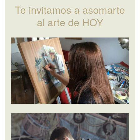
Te invitamos a asomarte
al arte de HOY