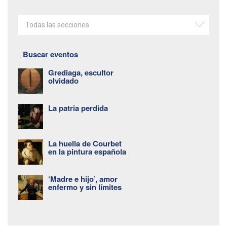
Todas las secciones
Buscar eventos
Grediaga, escultor
olvidado
La patria perdida
La huella de Courbet
en la pintura española
‘Madre e hijo’, amor
enfermo y sin límites