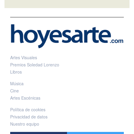
Artes Visuales
Premios Soledad Lorenzo
Libros
Música
Cine
Artes Escénicas
Política de cookies
Privacidad de datos
Nuestro equipo