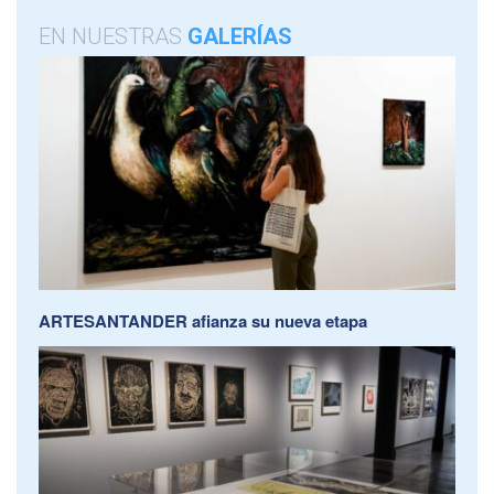
EN NUESTRAS
GALERÍAS
ARTESANTANDER afianza su nueva etapa