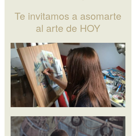
Te invitamos a asomarte
al arte de HOY