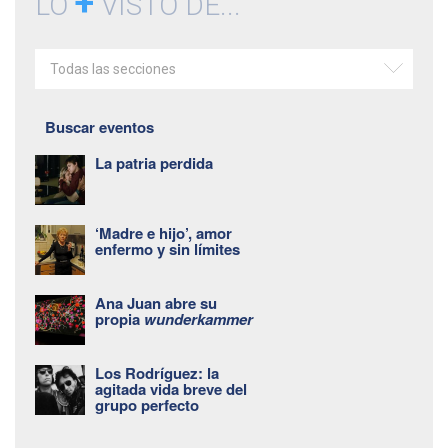
+
LO
VISTO DE...
Todas las secciones
Buscar eventos
La patria perdida
‘Madre e hijo’, amor
enfermo y sin límites
Ana Juan abre su
propia
wunderkammer
Los Rodríguez: la
agitada vida breve del
grupo perfecto