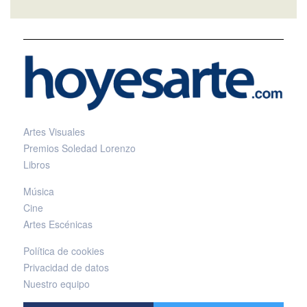
Artes Visuales
Premios Soledad Lorenzo
Libros
Música
Cine
Artes Escénicas
Política de cookies
Privacidad de datos
Nuestro equipo