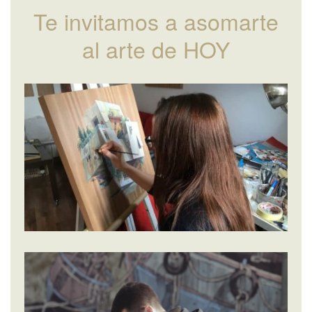
Te invitamos a asomarte
al arte de HOY