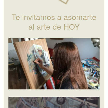
Te invitamos a asomarte
al arte de HOY