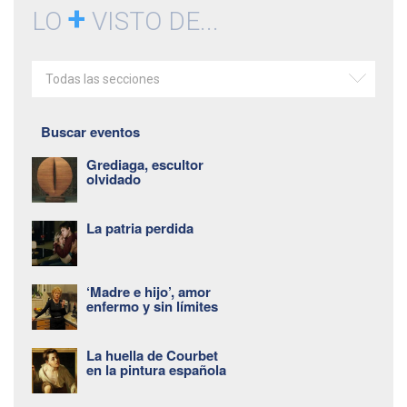
+
LO
VISTO DE...
Todas las secciones
Buscar eventos
Grediaga, escultor
olvidado
La patria perdida
‘Madre e hijo’, amor
enfermo y sin límites
La huella de Courbet
en la pintura española