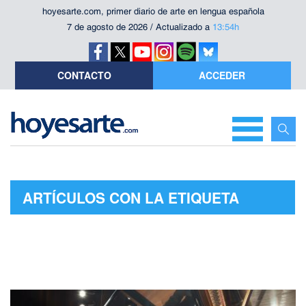
hoyesarte.com, primer diario de arte en lengua española
7 de agosto de 2026 / Actualizado a
13:54h
CONTACTO
ACCEDER
ARTÍCULOS CON LA ETIQUETA
"NOCHES"