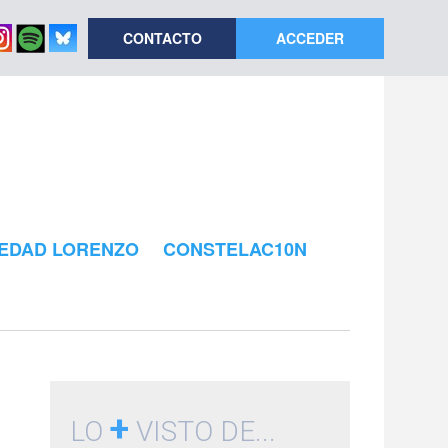
CONTACTO
ACCEDER
EDAD LORENZO
CONSTELAC10N
+
LO
VISTO DE...