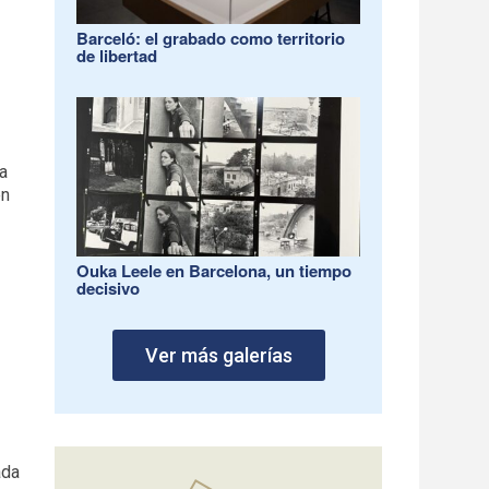
Barceló: el grabado como territorio
de libertad
la
en
Ouka Leele en Barcelona, un tiempo
decisivo
Ver más galerías
ada