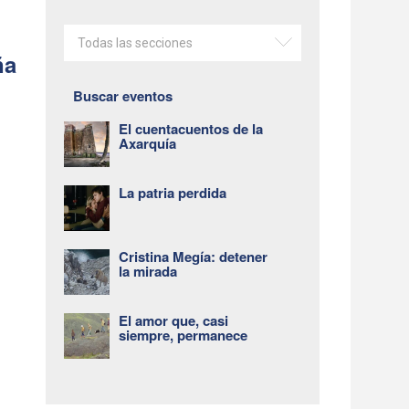
Todas las secciones
ña
Buscar eventos
El cuentacuentos de la
Axarquía
La patria perdida
Cristina Megía: detener
la mirada
El amor que, casi
siempre, permanece