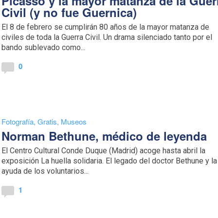
Picasso y la mayor matanza de la Guer
Civil (y no fue Guernica)
El 8 de febrero se cumplirán 80 años de la mayor matanza de
civiles de toda la Guerra Civil. Un drama silenciado tanto por el
bando sublevado como...
0
Fotografía
,
Gratis
,
Museos
Norman Bethune, médico de leyenda
El Centro Cultural Conde Duque (Madrid) acoge hasta abril la
exposición La huella solidaria. El legado del doctor Bethune y la
ayuda de los voluntarios...
1