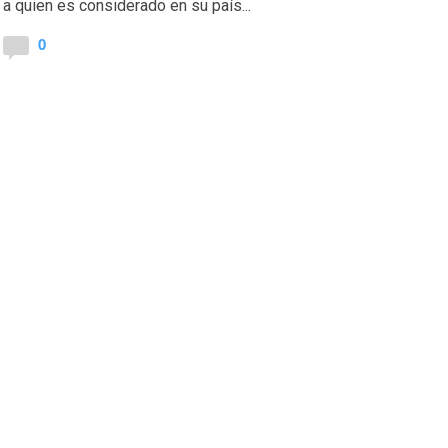
a quien es considerado en su país...
0