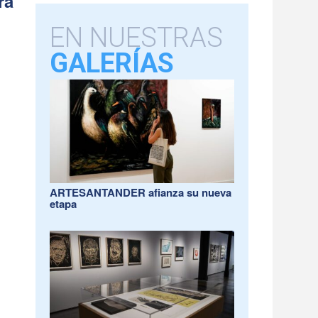
ra
EN NUESTRAS
GALERÍAS
ARTESANTANDER afianza su nueva
etapa