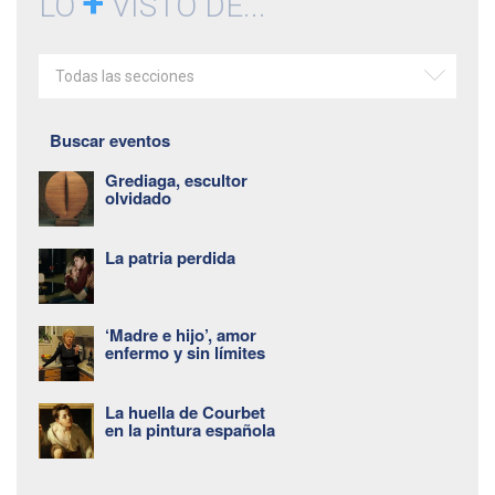
+
LO
VISTO DE...
Todas las secciones
Buscar eventos
Grediaga, escultor
olvidado
La patria perdida
‘Madre e hijo’, amor
enfermo y sin límites
La huella de Courbet
en la pintura española