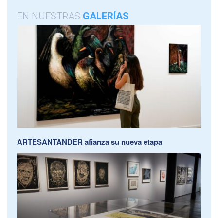
EN NUESTRAS
GALERÍAS
ARTESANTANDER afianza su nueva etapa