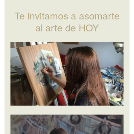
Te invitamos a asomarte
al arte de HOY