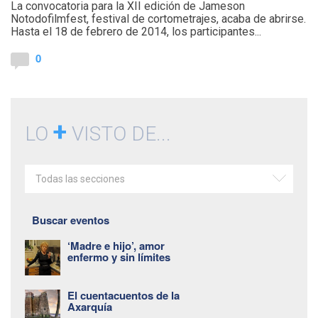
La convocatoria para la XII edición de Jameson
Notodofilmfest, festival de cortometrajes, acaba de abrirse.
Hasta el 18 de febrero de 2014, los participantes...
0
+
LO
VISTO DE...
Todas las secciones
Buscar eventos
‘Madre e hijo’, amor
enfermo y sin límites
El cuentacuentos de la
Axarquía