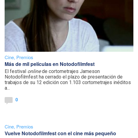
Cine
,
Premios
Más de mil películas en Notodofilmfest
El festival
online
de cortometrajes Jameson
Notodofilmfest ha cerrado el plazo de presentación de
trabajos de su 12 edición con 1.103 cortometrajes inéditos
a...
0
Cine
,
Premios
Vuelve Notodofilmfest con el cine más pequeño