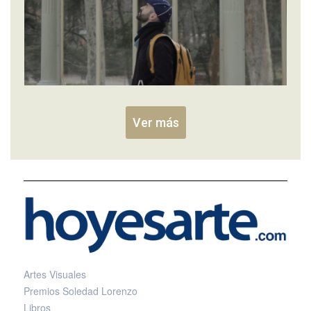
Ver más
Artes Visuales
Premios Soledad Lorenzo
Libros