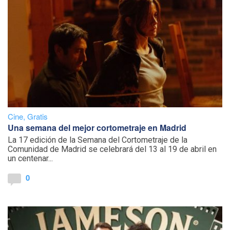
Cine
,
Gratis
Una semana del mejor cortometraje en Madrid
La 17 edición de la Semana del Cortometraje de la
Comunidad de Madrid se celebrará del 13 al 19 de abril en
un centenar...
0