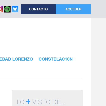
CONTACTO
ACCEDER
EDAD LORENZO
CONSTELAC10N
+
LO
VISTO DE...