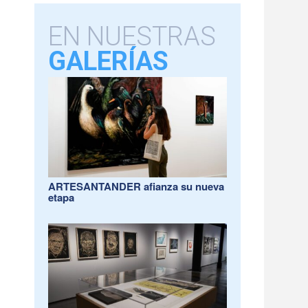
EN NUESTRAS
GALERÍAS
ARTESANTANDER afianza su nueva
etapa