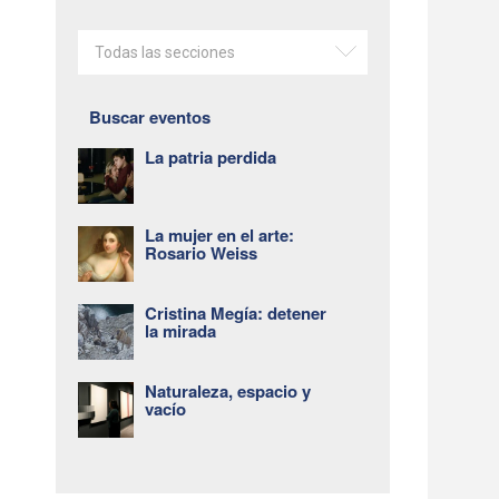
Todas las secciones
Buscar eventos
La patria perdida
La mujer en el arte:
Rosario Weiss
Cristina Megía: detener
la mirada
Naturaleza, espacio y
vacío