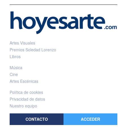
Artes Visuales
Premios Soledad Lorenzo
Libros
Música
Cine
Artes Escénicas
Política de cookies
Privacidad de datos
Nuestro equipo
CONTACTO
ACCEDER