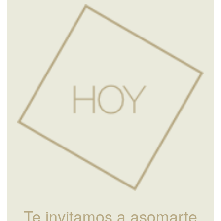
Te invitamos a asomarte