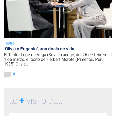
Teatro
‘Olivia y Eugenio’, una dosis de vida
El Teatro Lope de Vega (Sevilla) acoge, del 26 de febrero al
1 de marzo, el texto de Herbert Morote (Pimentel, Perú,
1935) Olivia...
0
+
LO
VISTO DE...