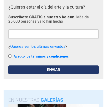
¿Quieres estar al día del arte y la cultura?
Suscríbete GRATIS a nuestro boletín.
Más de
25.000 personas ya lo han hecho
¿
Quieres ver los últimos enviados
?
Acepto los términos y condiciones
EN NUESTRAS
GALERÍAS