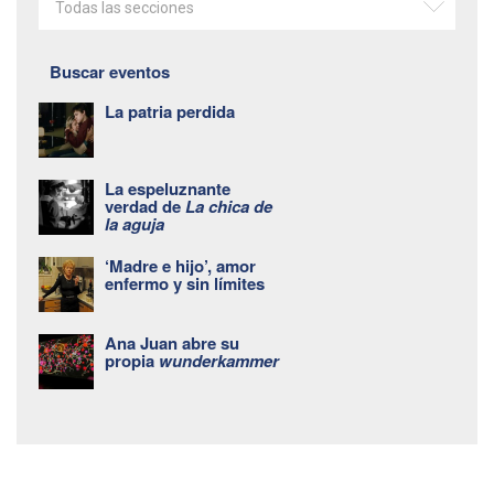
Todas las secciones
Buscar eventos
La patria perdida
La espeluznante
verdad de
La chica de
la aguja
‘Madre e hijo’, amor
enfermo y sin límites
Ana Juan abre su
propia
wunderkammer