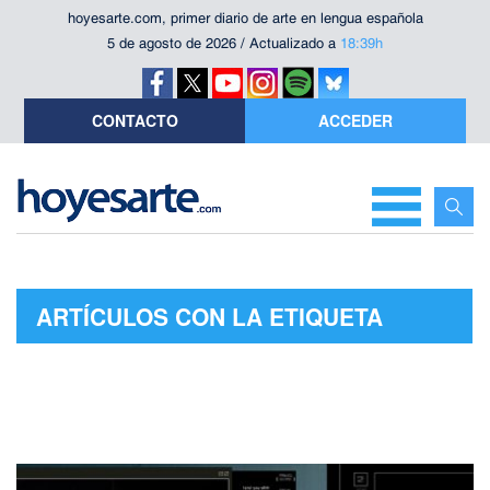
hoyesarte.com, primer diario de arte en lengua española
5 de agosto de 2026 / Actualizado a
18:39h
CONTACTO
ACCEDER
ARTÍCULOS CON LA ETIQUETA
"OMAR"