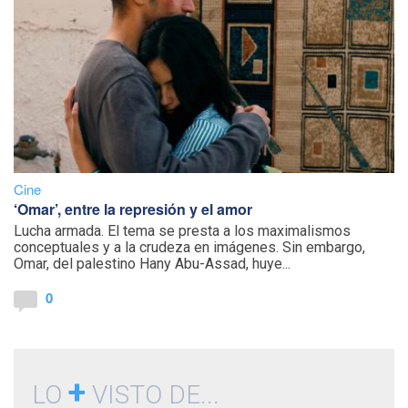
Cine
‘Omar’, entre la represión y el amor
Lucha armada. El tema se presta a los maximalismos
conceptuales y a la crudeza en imágenes. Sin embargo,
Omar, del palestino Hany Abu-Assad, huye...
0
+
LO
VISTO DE...