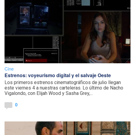
Cine
Estrenos: voyeurismo digital y el salvaje Oeste
Los primeros estrenos cinematográficos de julio llegan
este viernes 4 a nuestras carteleras. Lo último de Nacho
Vigalondo, con Elijah Wood y Sasha Grey,...
0