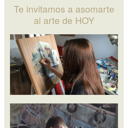
Te invitamos a asomarte
al arte de HOY