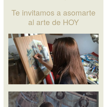
Te invitamos a asomarte
al arte de HOY