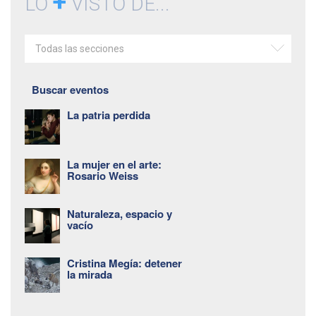
+
LO
VISTO DE...
Todas las secciones
Buscar eventos
La patria perdida
La mujer en el arte:
Rosario Weiss
Naturaleza, espacio y
vacío
Cristina Megía: detener
la mirada