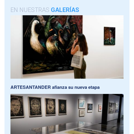
EN NUESTRAS
GALERÍAS
ARTESANTANDER afianza su nueva etapa