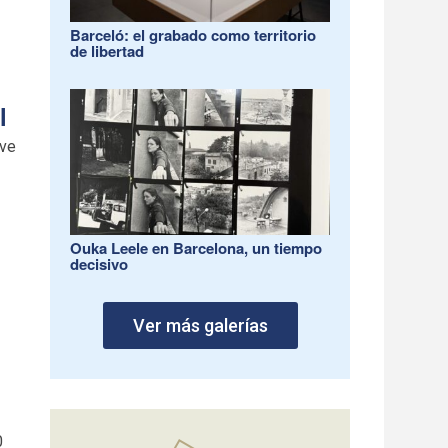
Barceló: el grabado como territorio
de libertad
l
lve
Ouka Leele en Barcelona, un tiempo
decisivo
Ver más galerías
0