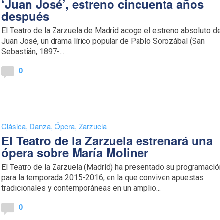
‘Juan José’, estreno cincuenta años
después
El Teatro de la Zarzuela de Madrid acoge el estreno absoluto d
Juan José, un drama lírico popular de Pablo Sorozábal (San
Sebastián, 1897-...
0
Clásica
,
Danza
,
Ópera
,
Zarzuela
El Teatro de la Zarzuela estrenará una
ópera sobre María Moliner
El Teatro de la Zarzuela (Madrid) ha presentado su programació
para la temporada 2015-2016, en la que conviven apuestas
tradicionales y contemporáneas en un amplio...
0