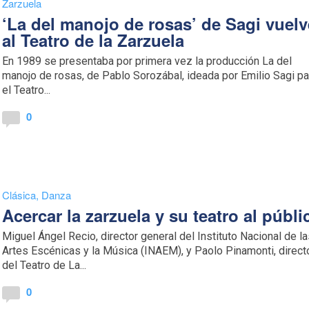
Zarzuela
‘La del manojo de rosas’ de Sagi vuelv
al Teatro de la Zarzuela
En 1989 se presentaba por primera vez la producción La del
manojo de rosas, de Pablo Sorozábal, ideada por Emilio Sagi pa
el Teatro...
0
Clásica
,
Danza
Acercar la zarzuela y su teatro al públi
Miguel Ángel Recio, director general del Instituto Nacional de l
Artes Escénicas y la Música (INAEM), y Paolo Pinamonti, direct
del Teatro de La...
0