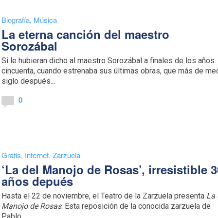
Biografía
,
Música
La eterna canción del maestro
Sorozábal
Si le hubieran dicho al maestro Sorozábal a finales de los años
cincuenta, cuando estrenaba sus últimas obras, que más de me
siglo después...
0
Gratis
,
Internet
,
Zarzuela
‘La del Manojo de Rosas’, irresistible 
años depués
Hasta el 22 de noviembre, el Teatro de la Zarzuela presenta
La 
Manojo de Rosas
. Esta reposición de la conocida zarzuela de
Pablo...