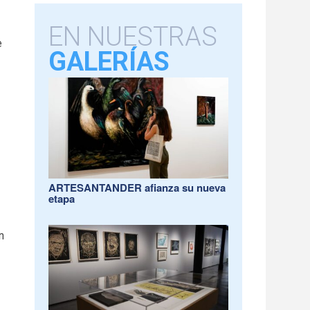
EN NUESTRAS
e
GALERÍAS
ARTESANTANDER afianza su nueva
etapa
n