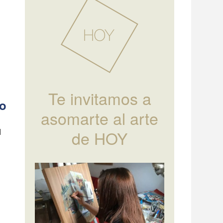
Te invitamos a
ro
asomarte al arte
de HOY
l