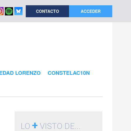
CONTACTO
ACCEDER
EDAD LORENZO
CONSTELAC10N
+
LO
VISTO DE...