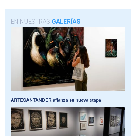
EN NUESTRAS
GALERÍAS
ARTESANTANDER afianza su nueva etapa