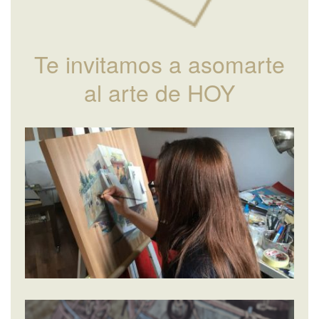
Te invitamos a asomarte
al arte de HOY