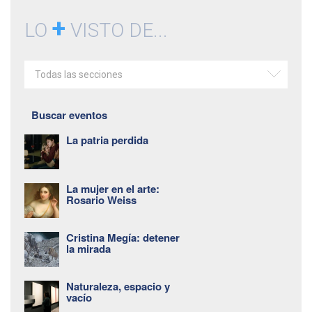
+
LO
VISTO DE...
Todas las secciones
Buscar eventos
La patria perdida
La mujer en el arte:
Rosario Weiss
Cristina Megía: detener
la mirada
Naturaleza, espacio y
vacío