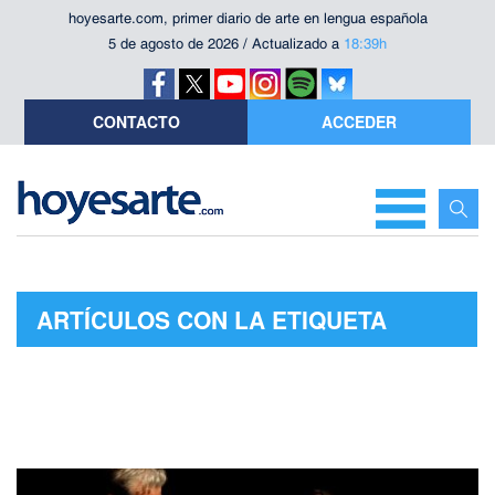
hoyesarte.com, primer diario de arte en lengua española
5 de agosto de 2026 / Actualizado a
18:39h
CONTACTO
ACCEDER
ARTÍCULOS CON LA ETIQUETA
"PALABRAS MALDITAS"