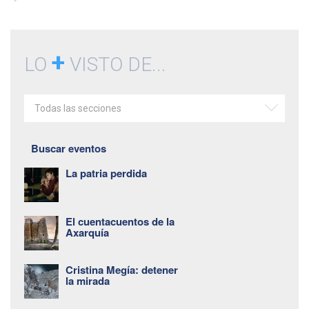
+
LO
VISTO DE...
Todas las secciones
Buscar eventos
La patria perdida
El cuentacuentos de la
Axarquía
Cristina Megía: detener
la mirada