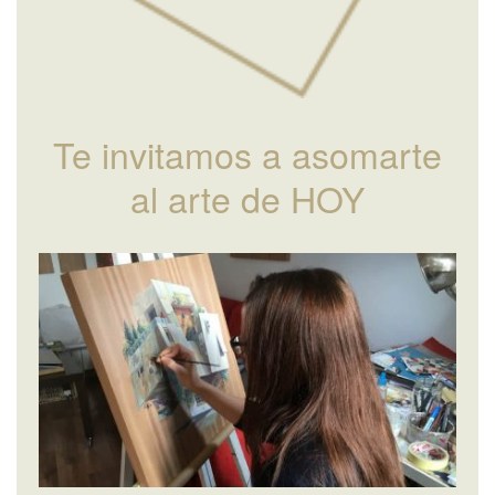
Te invitamos a asomarte
al arte de HOY