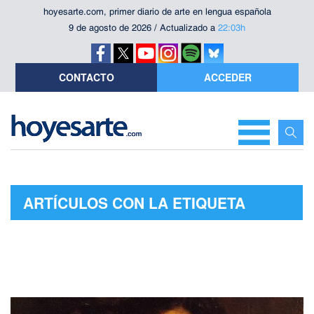
hoyesarte.com, primer diario de arte en lengua española
9 de agosto de 2026 / Actualizado a
22:03h
CONTACTO
ACCEDER
ARTÍCULOS CON LA ETIQUETA
"PALACIO DE VILLENA"