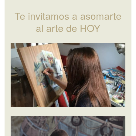
Te invitamos a asomarte
al arte de HOY