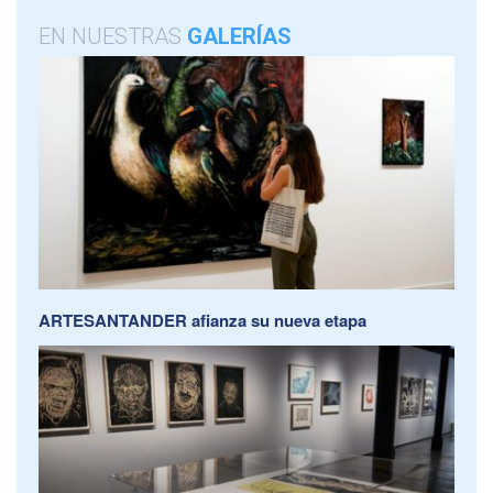
EN NUESTRAS
GALERÍAS
ARTESANTANDER afianza su nueva etapa