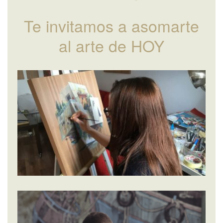
Te invitamos a asomarte
al arte de HOY