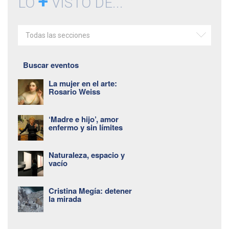
+
LO
VISTO DE...
Todas las secciones
Buscar eventos
La mujer en el arte:
Rosario Weiss
‘Madre e hijo’, amor
enfermo y sin límites
Naturaleza, espacio y
vacío
Cristina Megía: detener
la mirada