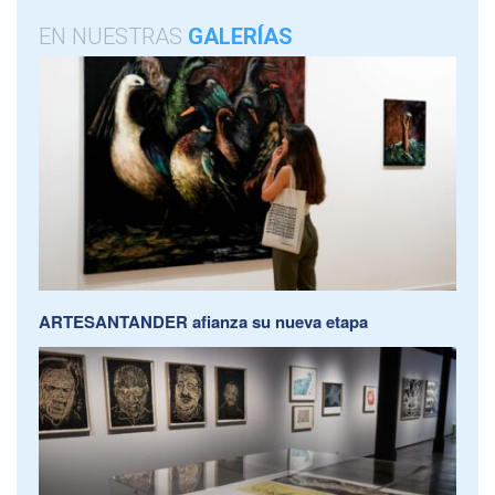
EN NUESTRAS
GALERÍAS
ARTESANTANDER afianza su nueva etapa