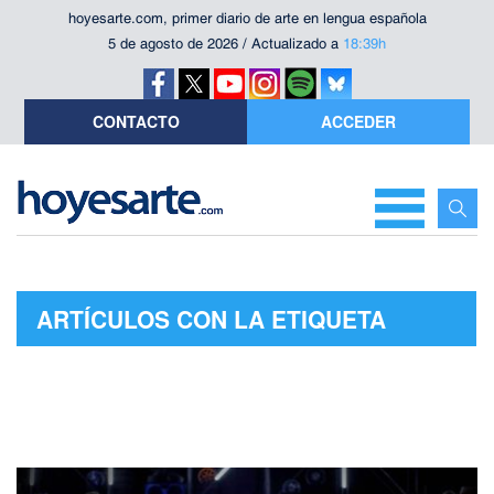
hoyesarte.com, primer diario de arte en lengua española
5 de agosto de 2026 / Actualizado a
18:39h
CONTACTO
ACCEDER
ARTÍCULOS CON LA ETIQUETA
"PALMA DE ORO CANNES 2021"