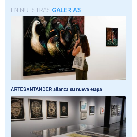
EN NUESTRAS
GALERÍAS
ARTESANTANDER afianza su nueva etapa