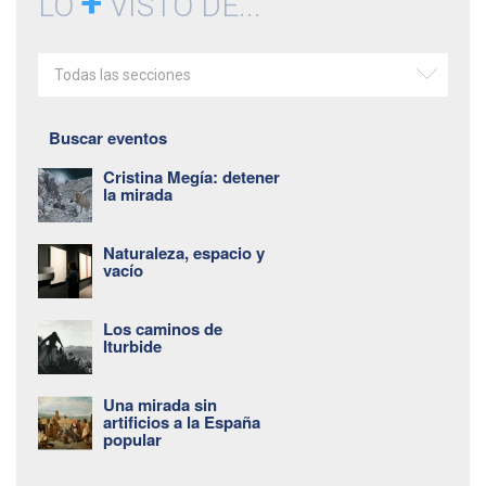
+
LO
VISTO DE...
Todas las secciones
Buscar eventos
Cristina Megía: detener
la mirada
Naturaleza, espacio y
vacío
Los caminos de
Iturbide
Una mirada sin
artificios a la España
popular