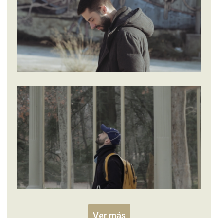
Ver más