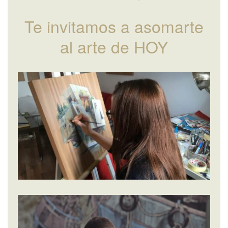
Te invitamos a asomarte
al arte de HOY