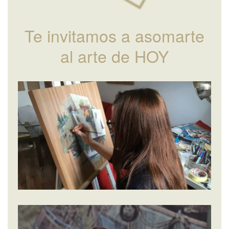
Te invitamos a asomarte
al arte de HOY