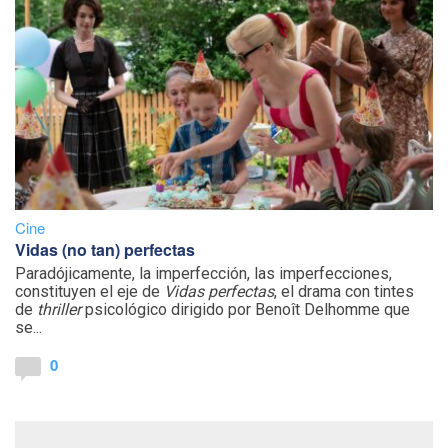
Cine
Vidas (no tan) perfectas
Paradójicamente, la imperfección, las imperfecciones,
constituyen el eje de
Vidas perfectas
, el drama con tintes
de
thriller
psicológico dirigido por Benoît Delhomme que
se...
0