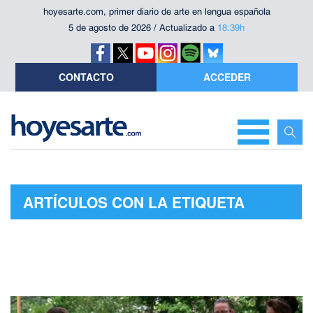
hoyesarte.com, primer diario de arte en lengua española
5 de agosto de 2026 / Actualizado a
18:39h
CONTACTO
ACCEDER
ARTÍCULOS CON LA ETIQUETA
"PARANOIA"