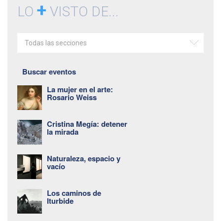
+
LO
VISTO DE...
Todas las secciones
Buscar eventos
La mujer en el arte:
Rosario Weiss
Cristina Megía: detener
la mirada
Naturaleza, espacio y
vacío
Los caminos de
Iturbide