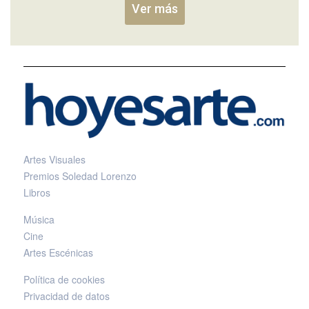
Ver más
Artes Visuales
Premios Soledad Lorenzo
Libros
Música
Cine
Artes Escénicas
Política de cookies
Privacidad de datos