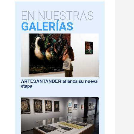
EN NUESTRAS
GALERÍAS
ARTESANTANDER afianza su nueva
etapa