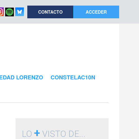
CONTACTO
ACCEDER
EDAD LORENZO
CONSTELAC10N
+
LO
VISTO DE...