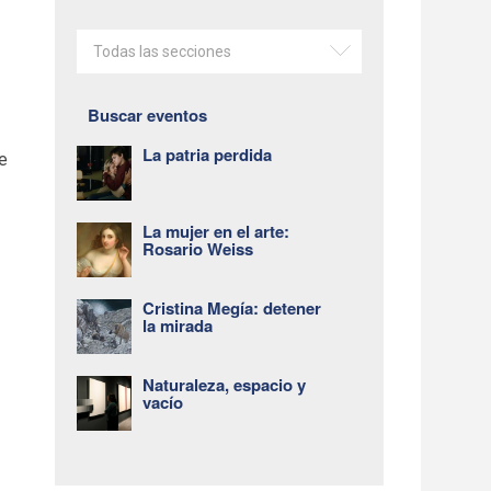
Todas las secciones
a
Buscar eventos
La patria perdida
e
La mujer en el arte:
Rosario Weiss
Cristina Megía: detener
la mirada
Naturaleza, espacio y
vacío