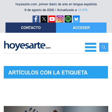
hoyesarte.com, primer diario de arte en lengua española
9 de agosto de 2026 / Actualizado a
12:37h
CONTACTO
ACCEDER
ARTÍCULOS CON LA ETIQUETA
"PAUL DELVAUX"