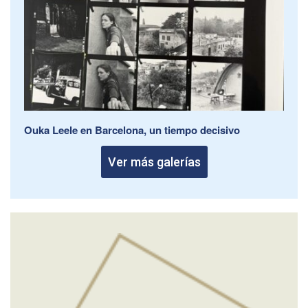
Ouka Leele en Barcelona, un tiempo decisivo
Ver más galerías