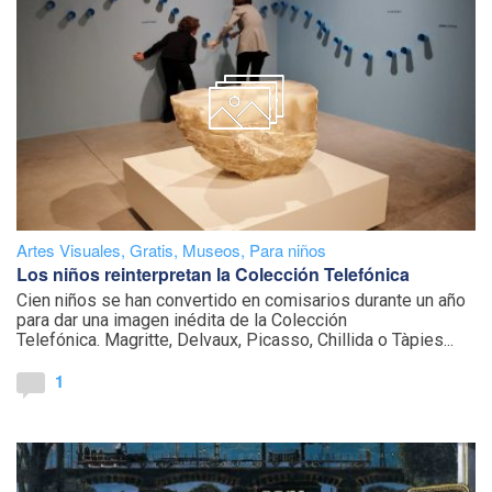
Artes Visuales
,
Gratis
,
Museos
,
Para niños
Los niños reinterpretan la Colección Telefónica
Cien niños se han convertido en comisarios durante un año
para dar una imagen inédita de la Colección
Telefónica. Magritte, Delvaux, Picasso, Chillida o Tàpies...
1