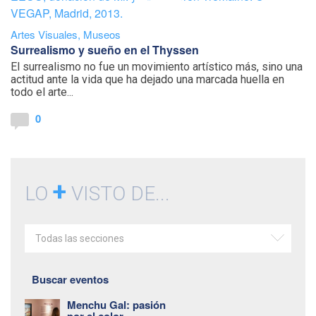
Artes Visuales
,
Museos
Surrealismo y sueño en el Thyssen
El surrealismo no fue un movimiento artístico más, sino una
actitud ante la vida que ha dejado una marcada huella en
todo el arte...
0
+
LO
VISTO DE...
Todas las secciones
Buscar eventos
Menchu Gal: pasión
por el color