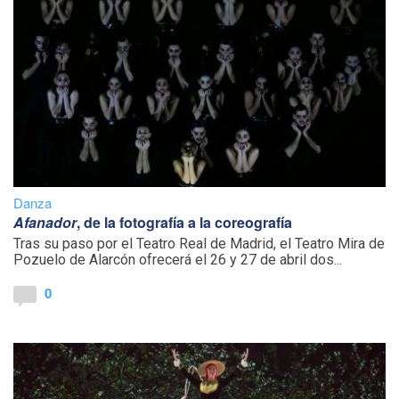
Danza
Afanador
, de la fotografía a la coreografía
Tras su paso por el Teatro Real de Madrid, el Teatro Mira de
Pozuelo de Alarcón ofrecerá el 26 y 27 de abril dos...
0