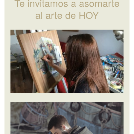
Te invitamos a asomarte
al arte de HOY