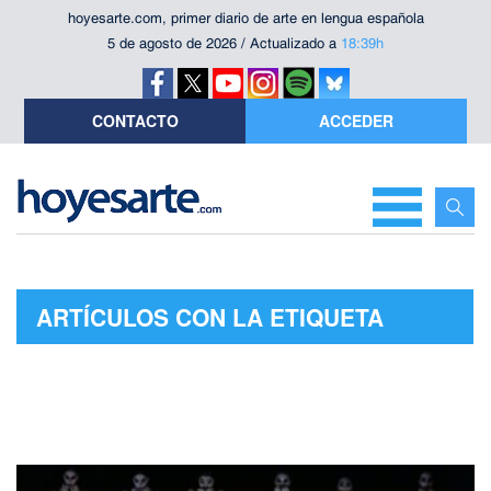
hoyesarte.com, primer diario de arte en lengua española
5 de agosto de 2026 / Actualizado a
18:39h
CONTACTO
ACCEDER
ARTÍCULOS CON LA ETIQUETA
"POZUELO DE ALARCÓN"