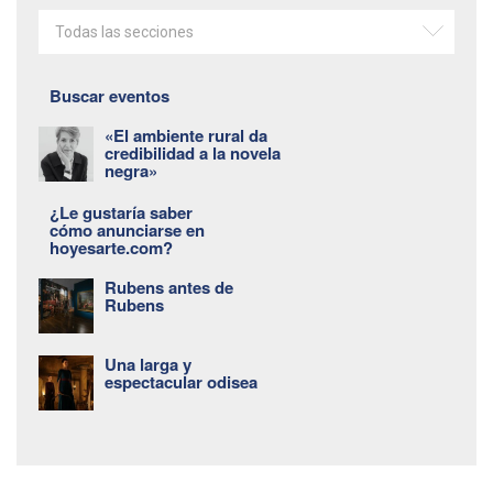
Todas las secciones
Buscar eventos
«El ambiente rural da
credibilidad a la novela
negra»
¿Le gustaría saber
cómo anunciarse en
hoyesarte.com?
Rubens antes de
Rubens
Una larga y
espectacular odisea