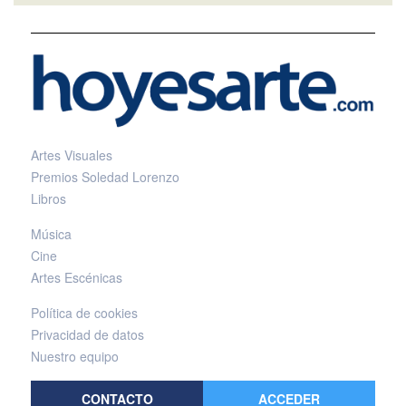
Artes Visuales
Premios Soledad Lorenzo
Libros
Música
Cine
Artes Escénicas
Política de cookies
Privacidad de datos
Nuestro equipo
CONTACTO
ACCEDER