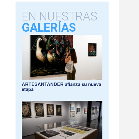
EN NUESTRAS
GALERÍAS
ARTESANTANDER afianza su nueva
etapa