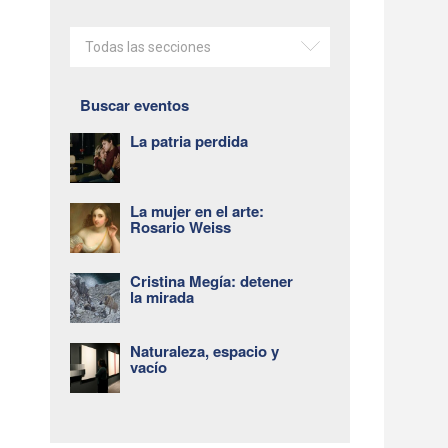
Todas las secciones
Buscar eventos
La patria perdida
La mujer en el arte:
Rosario Weiss
Cristina Megía: detener
la mirada
Naturaleza, espacio y
vacío