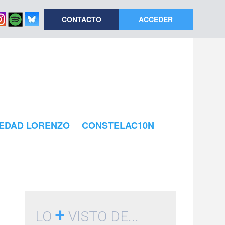
CONTACTO
ACCEDER
EDAD LORENZO
CONSTELAC10N
+
LO
VISTO DE...