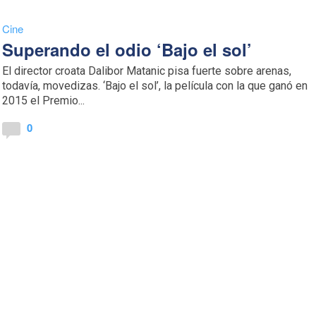
Cine
Superando el odio ‘Bajo el sol’
El director croata Dalibor Matanic pisa fuerte sobre arenas,
todavía, movedizas. ‘Bajo el sol’, la película con la que ganó en
2015 el Premio...
0