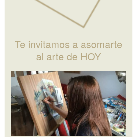
Te invitamos a asomarte
al arte de HOY