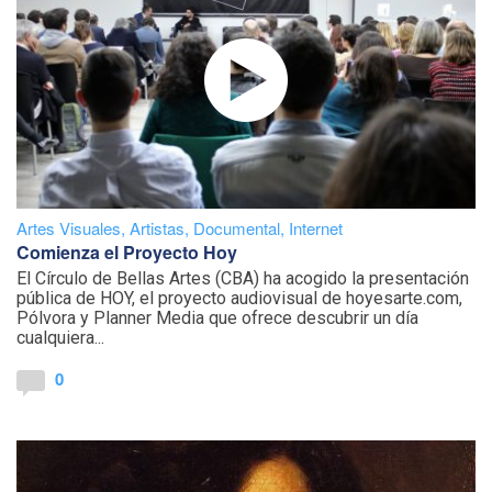
Artes Visuales
,
Artistas
,
Documental
,
Internet
Comienza el Proyecto Hoy
El Círculo de Bellas Artes (CBA) ha acogido la presentación
pública de HOY, el proyecto audiovisual de hoyesarte.com,
Pólvora y Planner Media que ofrece descubrir un día
cualquiera...
0