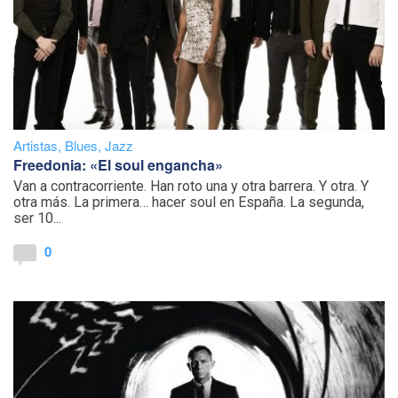
Artistas
,
Blues
,
Jazz
Freedonia: «El soul engancha»
Van a contracorriente. Han roto una y otra barrera. Y otra. Y
otra más. La primera… hacer soul en España. La segunda,
ser 10...
0