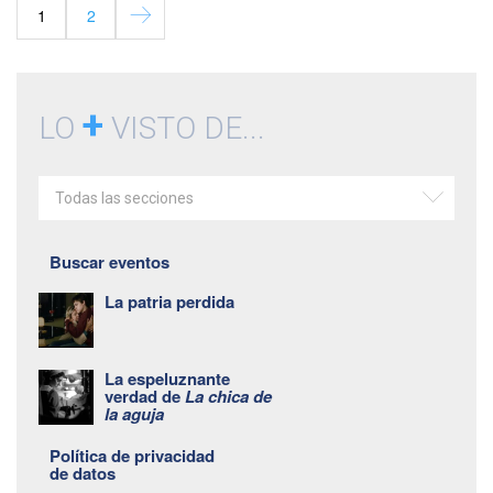
1
2
+
LO
VISTO DE...
Todas las secciones
Buscar eventos
La patria perdida
La espeluznante
verdad de
La chica de
la aguja
Política de privacidad
de datos