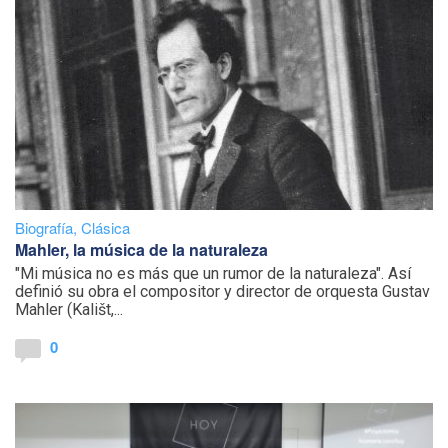
Biografía
,
Clásica
Mahler, la música de la naturaleza
"Mi música no es más que un rumor de la naturaleza". Así
definió su obra el compositor y director de orquesta Gustav
Mahler (Kališt,...
0