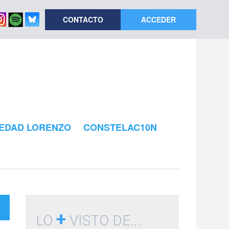
CONTACTO
ACCEDER
EDAD LORENZO
CONSTELAC10N
+
LO
VISTO DE...