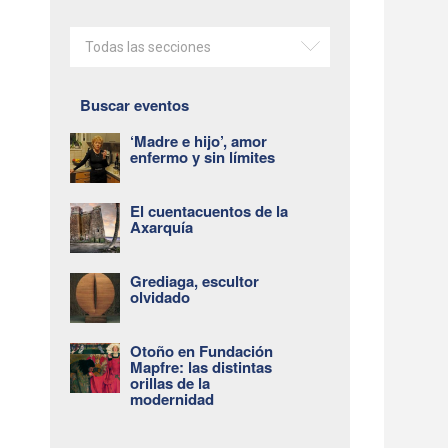
Todas las secciones
Buscar eventos
‘Madre e hijo’, amor
enfermo y sin límites
El cuentacuentos de la
Axarquía
Grediaga, escultor
olvidado
Otoño en Fundación
Mapfre: las distintas
orillas de la
modernidad