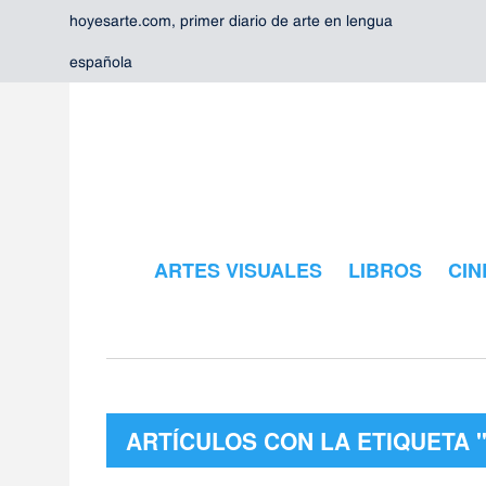
hoyesarte.com, primer diario de arte en lengua
española
ARTES VISUALES
LIBROS
CIN
ARTÍCULOS CON LA ETIQUETA "