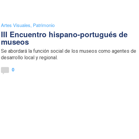
Artes Visuales
,
Patrimonio
III Encuentro hispano-portugués de
museos
Se abordará la función social de los museos como agentes de
desarrollo local y regional.
0