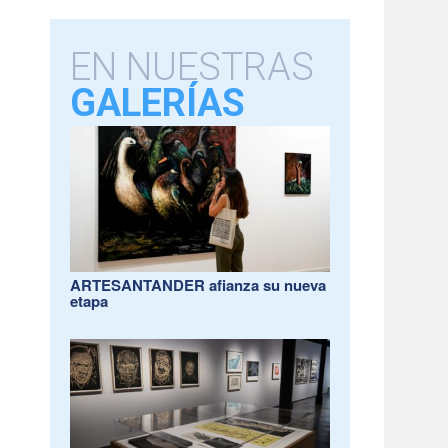
EN NUESTRAS
GALERÍAS
ARTESANTANDER afianza su nueva
etapa