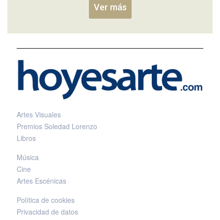
Ver más
Artes Visuales
Premios Soledad Lorenzo
Libros
Música
Cine
Artes Escénicas
Política de cookies
Privacidad de datos