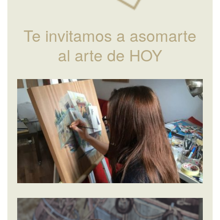
Te invitamos a asomarte
al arte de HOY