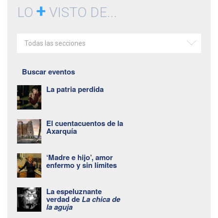
+
LO
VISTO DE...
Todas las secciones
Buscar eventos
La patria perdida
El cuentacuentos de la
Axarquía
‘Madre e hijo’, amor
enfermo y sin límites
La espeluznante
verdad de
La chica de
la aguja