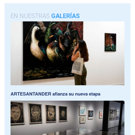
EN NUESTRAS
GALERÍAS
ARTESANTANDER afianza su nueva etapa