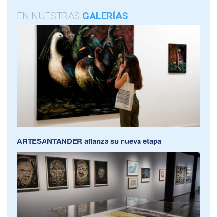
EN NUESTRAS
GALERÍAS
ARTESANTANDER afianza su nueva etapa