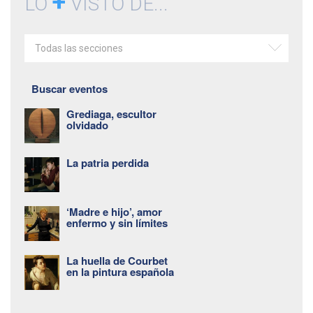
+
LO
VISTO DE...
Todas las secciones
Buscar eventos
Grediaga, escultor
olvidado
La patria perdida
‘Madre e hijo’, amor
enfermo y sin límites
La huella de Courbet
en la pintura española