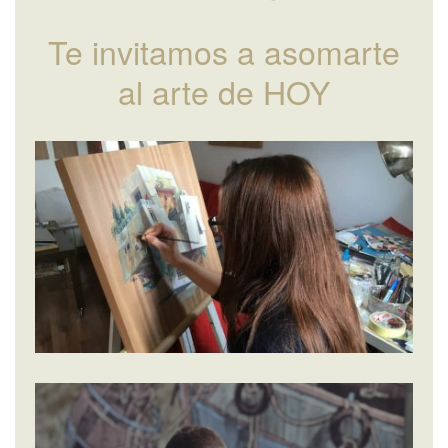
Te invitamos a asomarte
al arte de HOY