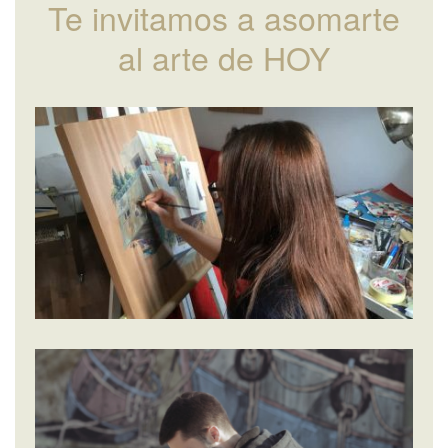
Te invitamos a asomarte
al arte de HOY