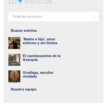
+
LO
VISTO DE...
Todas las secciones
Buscar eventos
‘Madre e hijo’, amor
enfermo y sin límites
El cuentacuentos de la
Axarquía
Grediaga, escultor
olvidado
Nuestro equipo