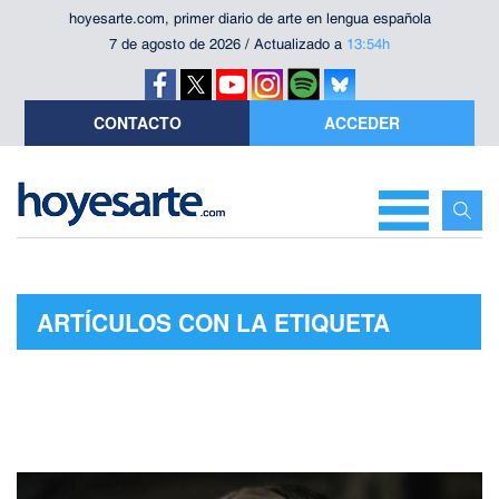
hoyesarte.com, primer diario de arte en lengua española
7 de agosto de 2026 / Actualizado a
13:54h
CONTACTO
ACCEDER
ARTÍCULOS CON LA ETIQUETA
"SARAH POLLEY"