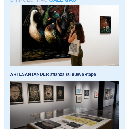
ARTESANTANDER afianza su nueva etapa