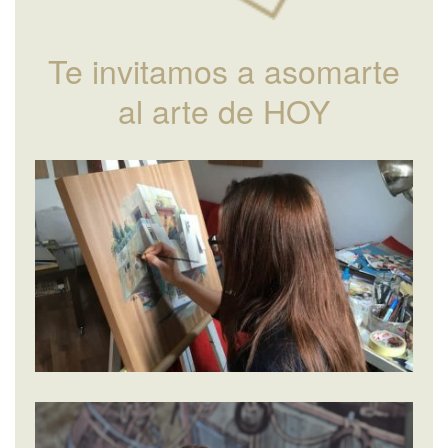
Te invitamos a asomarte
al arte de HOY