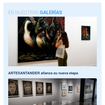
EN NUESTRAS
GALERÍAS
ARTESANTANDER afianza su nueva etapa