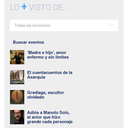
+
LO
VISTO DE...
Todas las secciones
Buscar eventos
‘Madre e hijo’, amor
enfermo y sin límites
El cuentacuentos de la
Axarquía
Grediaga, escultor
olvidado
Adiós a Manolo Solo,
el actor que hizo
grande cada personaje