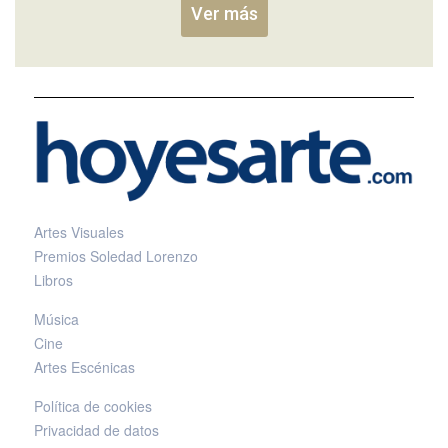
Ver más
Artes Visuales
Premios Soledad Lorenzo
Libros
Música
Cine
Artes Escénicas
Política de cookies
Privacidad de datos