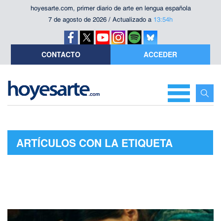
hoyesarte.com, primer diario de arte en lengua española
7 de agosto de 2026 / Actualizado a
13:54h
CONTACTO
ACCEDER
ARTÍCULOS CON LA ETIQUETA
"SAVE THE CHILDREN"