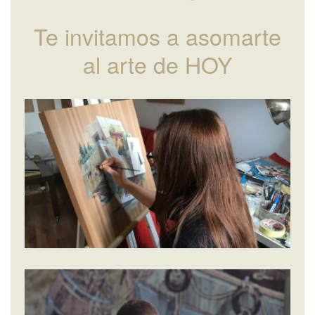
Te invitamos a asomarte
al arte de HOY