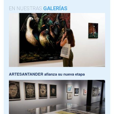
EN NUESTRAS
GALERÍAS
ARTESANTANDER afianza su nueva etapa