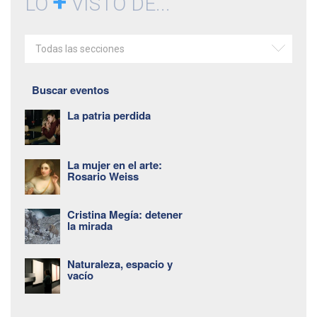
+
LO
VISTO DE...
Todas las secciones
Buscar eventos
La patria perdida
La mujer en el arte:
Rosario Weiss
Cristina Megía: detener
la mirada
Naturaleza, espacio y
vacío