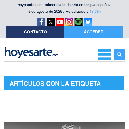
hoyesarte.com, primer diario de arte en lengua española
5 de agosto de 2026 / Actualizado a
18:39h
CONTACTO
ACCEDER
ARTÍCULOS CON LA ETIQUETA
"SCHOOL OF ARCHITECTURE"