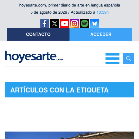
hoyesarte.com, primer diario de arte en lengua española
5 de agosto de 2026 / Actualizado a
18:39h
CONTACTO
ACCEDER
ARTÍCULOS CON LA ETIQUETA
"SICILIA"