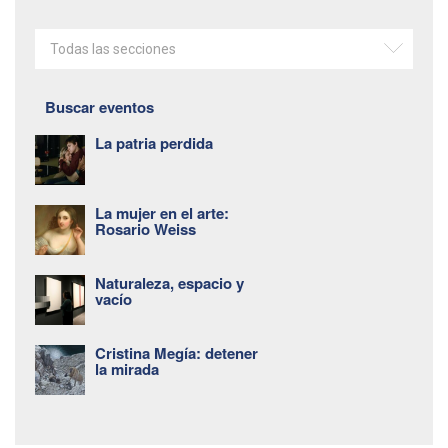
Todas las secciones
Buscar eventos
La patria perdida
La mujer en el arte:
Rosario Weiss
Naturaleza, espacio y
vacío
Cristina Megía: detener
la mirada