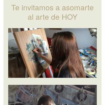
Te invitamos a asomarte
al arte de HOY