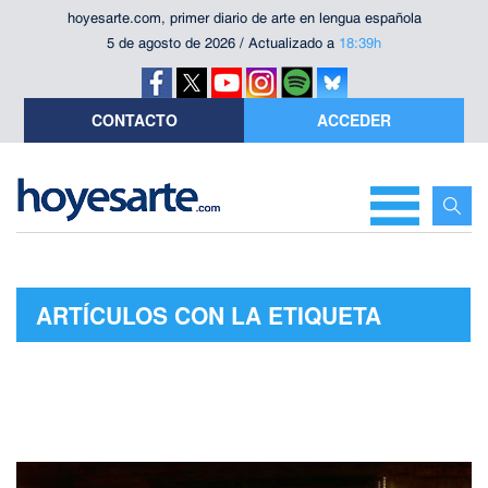
hoyesarte.com, primer diario de arte en lengua española
5 de agosto de 2026 / Actualizado a
18:39h
CONTACTO
ACCEDER
ARTÍCULOS CON LA ETIQUETA
"SIGH NO MORE"