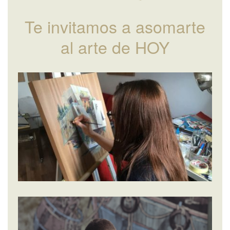
Te invitamos a asomarte
al arte de HOY