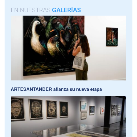
EN NUESTRAS
GALERÍAS
ARTESANTANDER afianza su nueva etapa