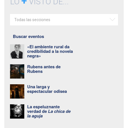
+
LO
VISTO DE...
Todas las secciones
Buscar eventos
«El ambiente rural da
credibilidad a la novela
negra»
Rubens antes de
Rubens
Una larga y
espectacular odisea
La espeluznante
verdad de
La chica de
la aguja