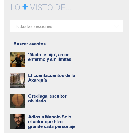
+
LO
VISTO DE...
Todas las secciones
Buscar eventos
‘Madre e hijo’, amor
enfermo y sin límites
El cuentacuentos de la
Axarquía
Grediaga, escultor
olvidado
Adiós a Manolo Solo,
el actor que hizo
grande cada personaje