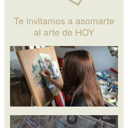
Te invitamos a asomarte
al arte de HOY