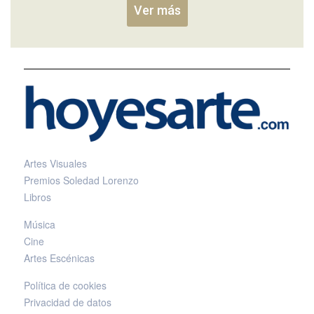
Ver más
Artes Visuales
Premios Soledad Lorenzo
Libros
Música
Cine
Artes Escénicas
Política de cookies
Privacidad de datos