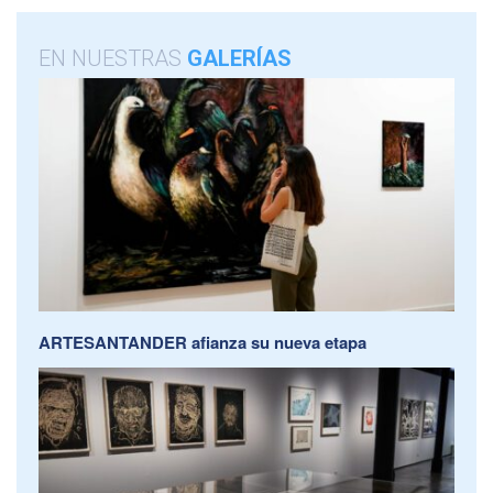
EN NUESTRAS
GALERÍAS
ARTESANTANDER afianza su nueva etapa