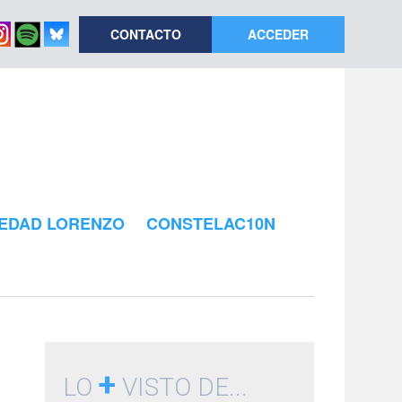
CONTACTO
ACCEDER
EDAD LORENZO
CONSTELAC10N
+
LO
VISTO DE...