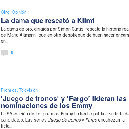
Cine
,
Opinión
La dama que rescató a Klimt
La dama de oro, dirigida por Simon Curtis, rescata la historia rea
de Maria Altmann -que en otro despliegue de buen hacer encar
en...
0
Premios
,
Televisión
‘Juego de tronos’ y ‘Fargo’ lideran las
nominaciones de los Emmy
La 66 edición de los premios Emmy ha hecho pública su lista d
candidatos. Las series
Juego de tronos
y
Fargo
encabezan la
lista...