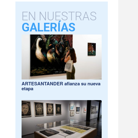
EN NUESTRAS
GALERÍAS
ARTESANTANDER afianza su nueva
etapa