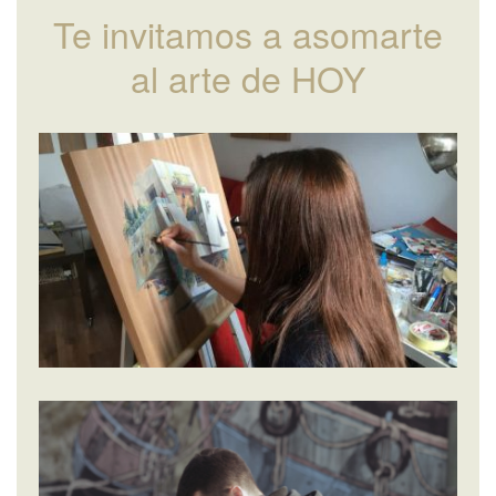
Te invitamos a asomarte
al arte de HOY