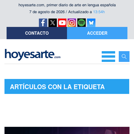
hoyesarte.com, primer diario de arte en lengua española
7 de agosto de 2026 / Actualizado a
13:54h
CONTACTO
ACCEDER
ARTÍCULOS CON LA ETIQUETA
"TÍTULOS DE CRÉDITO"