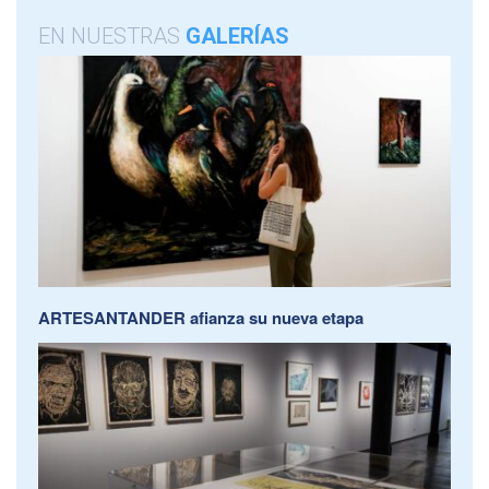
EN NUESTRAS
GALERÍAS
ARTESANTANDER afianza su nueva etapa