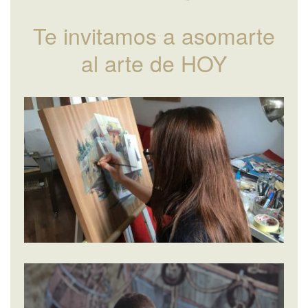
Te invitamos a asomarte
al arte de HOY