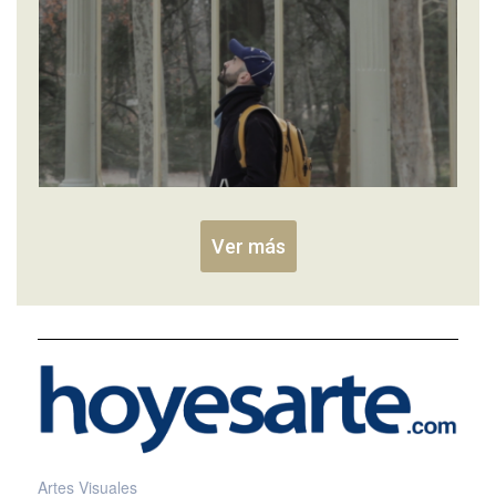
Ver más
Artes Visuales