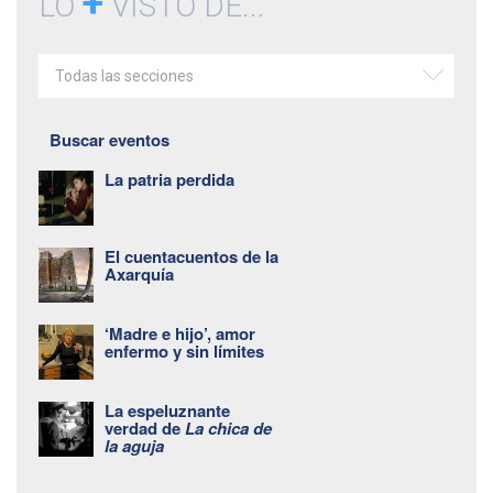
+
LO
VISTO DE...
Todas las secciones
Buscar eventos
La patria perdida
El cuentacuentos de la
Axarquía
‘Madre e hijo’, amor
enfermo y sin límites
La espeluznante
verdad de
La chica de
la aguja