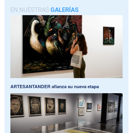
EN NUESTRAS
GALERÍAS
ARTESANTANDER afianza su nueva etapa