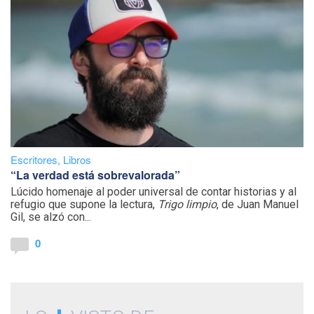
Escritores
,
Libros
“La verdad está sobrevalorada”
Lúcido homenaje al poder universal de contar historias y al
refugio que supone la lectura,
Trigo limpio
, de Juan Manuel
Gil, se alzó con...
0