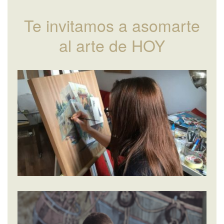
Te invitamos a asomarte
al arte de HOY