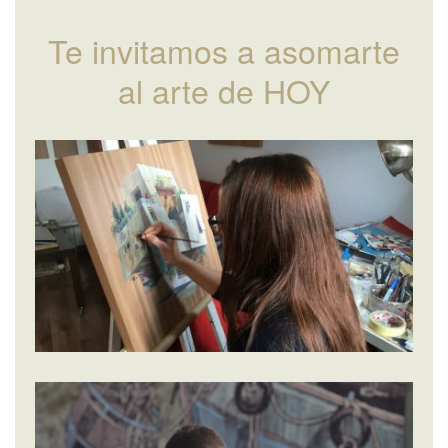
Te invitamos a asomarte
al arte de HOY