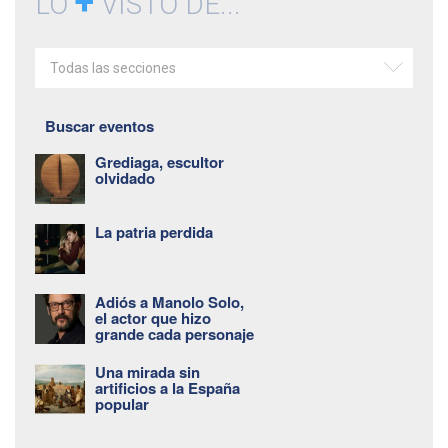
+
LO
VISTO DE...
Todas las secciones
Buscar eventos
Grediaga, escultor
olvidado
La patria perdida
Adiós a Manolo Solo,
el actor que hizo
grande cada personaje
Una mirada sin
artificios a la España
popular