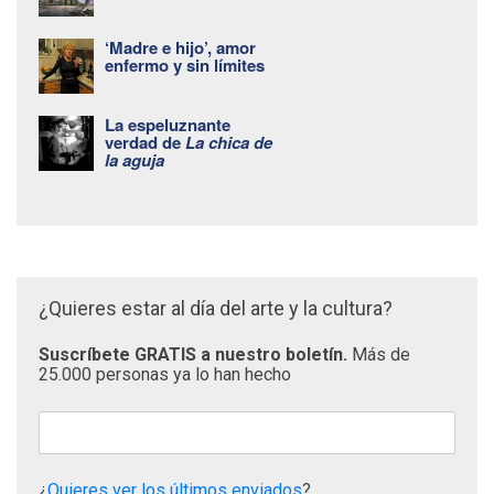
‘Madre e hijo’, amor
enfermo y sin límites
La espeluznante
verdad de
La chica de
la aguja
¿Quieres estar al día del arte y la cultura?
Suscríbete GRATIS a nuestro boletín.
Más de
25.000 personas ya lo han hecho
¿
Quieres ver los últimos enviados
?