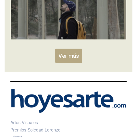
Ver más
Artes Visuales
Premios Soledad Lorenzo