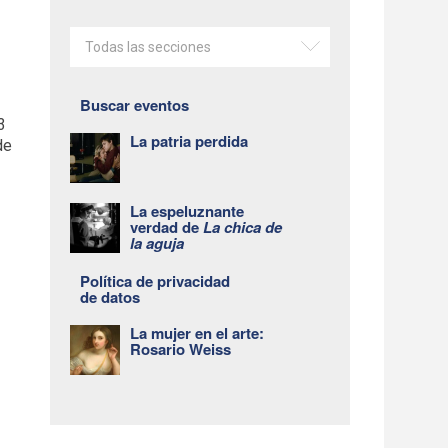
Todas las secciones
Buscar eventos
3
La patria perdida
de
La espeluznante
verdad de
La chica de
la aguja
Política de privacidad
de datos
La mujer en el arte:
Rosario Weiss