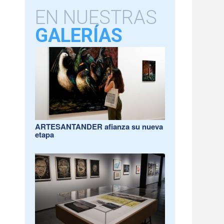
EN NUESTRAS
GALERÍAS
ARTESANTANDER afianza su nueva
etapa