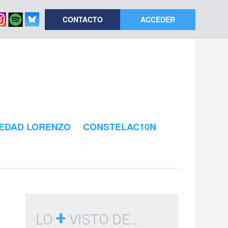
CONTACTO
ACCEDER
EDAD LORENZO
CONSTELAC10N
+
LO
VISTO DE...