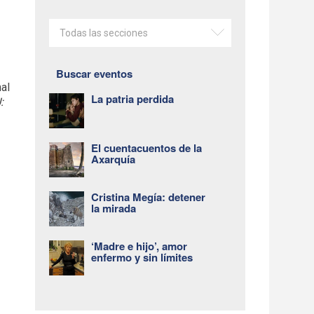
Todas las secciones
Buscar eventos
nal
La patria perdida
:
El cuentacuentos de la
Axarquía
Cristina Megía: detener
la mirada
‘Madre e hijo’, amor
enfermo y sin límites