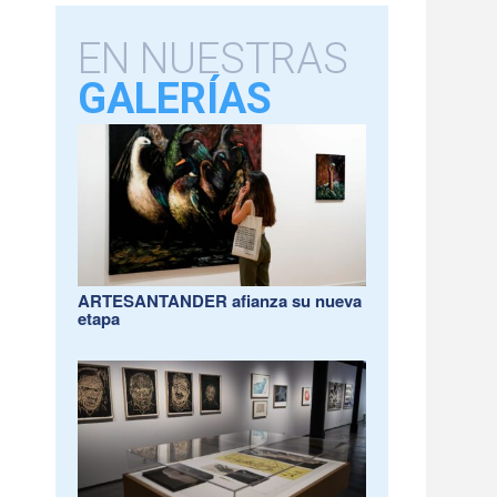
EN NUESTRAS
GALERÍAS
ARTESANTANDER afianza su nueva
etapa