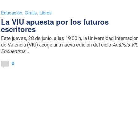
Educación
,
Gratis
,
Libros
La VIU apuesta por los futuros
escritores
Este jueves, 28 de junio, a las 19.00 h, la Universidad Internacio
de Valencia (VIU) acoge una nueva edición del ciclo
Análisis VIU
Encuentros...
0