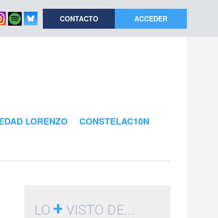
CONTACTO
ACCEDER
EDAD LORENZO
CONSTELAC10N
+
LO
VISTO DE...