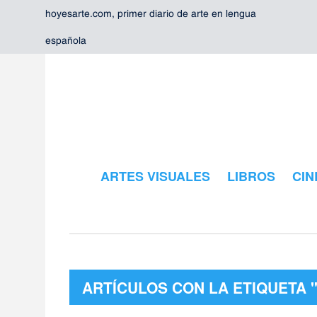
hoyesarte.com, primer diario de arte en lengua
española
ARTES VISUALES
LIBROS
CIN
ARTÍCULOS CON LA ETIQUETA "