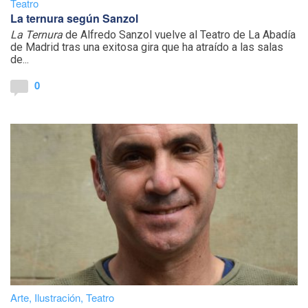
Teatro
La ternura según Sanzol
La Ternura
de Alfredo Sanzol vuelve al Teatro de La Abadía
de Madrid tras una exitosa gira que ha atraído a las salas
de...
0
Arte
,
Ilustración
,
Teatro