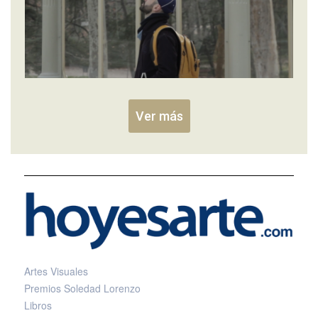
Ver más
Artes Visuales
Premios Soledad Lorenzo
Libros