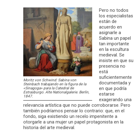
Pero no todos
los especialistas
están de
acuerdo en
asignarle a
Sabina un papel
tan importante
en la escultura
medieval. Se
insiste en que su
presencia no
está
suficientemente
Moritz von Schwind: Sabina von
documentada y
Steinbach trabajando en la figura de la
en que podría
«Sinagoga» para la Catedral de
Estrasburgo. Alte Nationalgalerie. Berlín,
estarse
1847.
exagerando una
relevancia artística que no puede corroborarse. Pero
también podríamos pensar lo contrario: que, en el
fondo, siga existiendo un recelo impenitente a
otorgarle a una mujer un papel protagonista en la
historia del arte medieval.