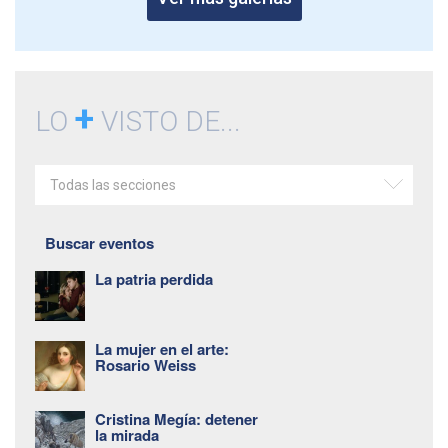
+
LO
VISTO DE...
Todas las secciones
Buscar eventos
La patria perdida
La mujer en el arte:
Rosario Weiss
Cristina Megía: detener
la mirada