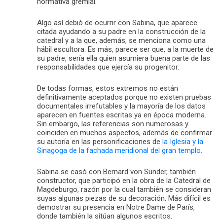
normativa gremial.
Algo así debió de ocurrir con Sabina, que aparece
citada ayudando a su padre en la construcción de la
catedral y a la que, además, se menciona como una
hábil escultora. Es más, parece ser que, a la muerte de
su padre, sería ella quien asumiera buena parte de las
responsabilidades que ejercía su progenitor.
De todas formas, estos extremos no están
definitivamente aceptados porque no existen pruebas
documentales irrefutables y la mayoría de los datos
aparecen en fuentes escritas ya en época moderna.
Sin embargo, las referencias son numerosas y
coinciden en muchos aspectos, además de confirmar
su autoría en las personificaciones de
la Iglesia y la
Sinagoga de la fachada meridional del gran templo
.
Sabina se casó con Bernard von Sünder, también
constructor, que participó en la obra de la Catedral de
Magdeburgo, razón por la cual también se consideran
suyas algunas piezas de su decoración. Más difícil es
demostrar su presencia en Notre Dame de París,
donde también la sitúan algunos escritos.