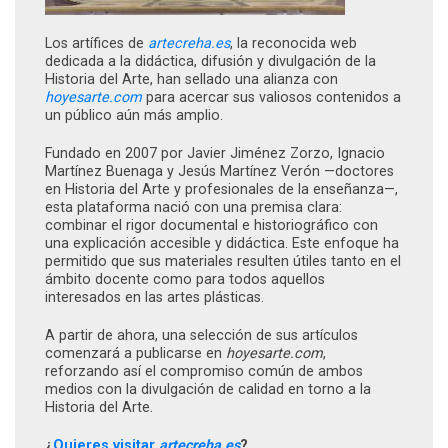
Los artífices de
artecreha.es
, la reconocida web
dedicada a la didáctica, difusión y divulgación de la
Historia del Arte, han sellado una alianza con
hoyesarte.com
para acercar sus valiosos contenidos a
un público aún más amplio.
Fundado en 2007 por Javier Jiménez Zorzo, Ignacio
Martínez Buenaga y Jesús Martínez Verón —doctores
en Historia del Arte y profesionales de la enseñanza—,
esta plataforma nació con una premisa clara:
combinar el rigor documental e historiográfico con
una explicación accesible y didáctica. Este enfoque ha
permitido que sus materiales resulten útiles tanto en el
ámbito docente como para todos aquellos
interesados en las artes plásticas.
A partir de ahora, una selección de sus artículos
comenzará a publicarse en
hoyesarte.com
,
reforzando así el compromiso común de ambos
medios con la divulgación de calidad en torno a la
Historia del Arte.
¿
Quieres visitar
artecreha.es
?