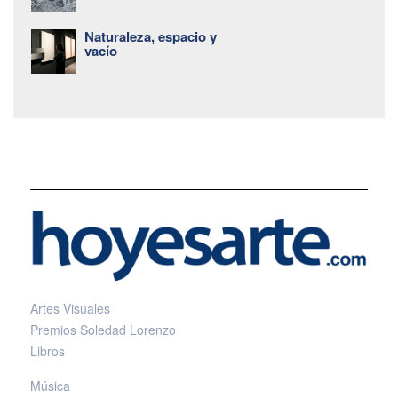
Naturaleza, espacio y
vacío
Artes Visuales
Premios Soledad Lorenzo
Libros
Música