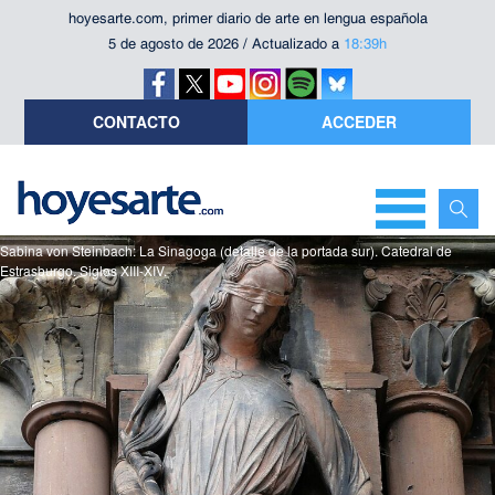
hoyesarte.com, primer diario de arte en lengua española
5 de agosto de 2026 / Actualizado a
18:39h
CONTACTO
ACCEDER
Sabina von Steinbach: La Sinagoga (detalle de la portada sur). Catedral de
Estrasburgo. Siglos XIII-XIV.