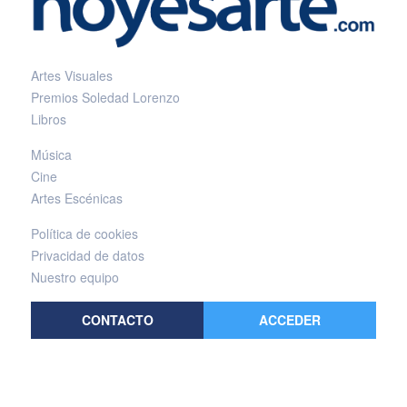
Artes Visuales
Premios Soledad Lorenzo
Libros
Música
Cine
Artes Escénicas
Política de cookies
Privacidad de datos
Nuestro equipo
CONTACTO
ACCEDER