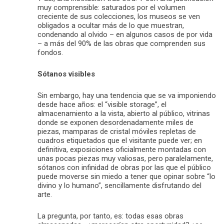
muy comprensible: saturados por el volumen
creciente de sus colecciones, los museos se ven
obligados a ocultar más de lo que muestran,
condenando al olvido – en algunos casos de por vida
– a más del 90% de las obras que comprenden sus
fondos.
Sótanos visibles
Sin embargo, hay una tendencia que se va imponiendo
desde hace años: el “visible storage”, el
almacenamiento a la vista, abierto al público, vitrinas
donde se exponen desordenadamente miles de
piezas, mamparas de cristal móviles repletas de
cuadros etiquetados que el visitante puede ver; en
definitiva, exposiciones oficialmente montadas con
unas pocas piezas muy valiosas, pero paralelamente,
sótanos con infinidad de obras por las que el público
puede moverse sin miedo a tener que opinar sobre “lo
divino y lo humano”, sencillamente disfrutando del
arte.
La pregunta, por tanto, es: todas esas obras