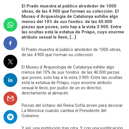
El Prado muestra al público alrededor de 1000
obras, de las 4.900 que forman su colección. El
Museu d´Arqueologia de Catalunya exhibe algo
menos del 10% de sus fondos: de las 40.000
piezas que posee, solo hay a la vista 3.900. Entre
las ocultas está la estatua de Príapo, cuyo enorme
atributo sexual le llevó, […]
El Prado muestra al público alrededor de 1000 obras,
de las 4.900 que forman su colección.
El Museu d´Arqueologia de Catalunya exhibe algo
menos del 10% de sus fondos: de las 40.000 piezas
que posee, solo hay a la vista 3.900. Entre las ocultas
está la estatua de Príapo, cuyo enorme atributo
sexual le llevó, por pudor de un ex director,
directamente al almacén.
Piezas del sótano del Reina Sofía sirven para decorar
La Moncloa cuando cambia el Presidente del
Gobierno.
Y así, una institución tras otra. Y con una justificación