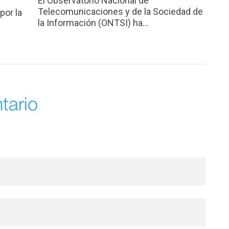
El Observatorio Nacional de
Telecomunicaciones y de la Sociedad de
por la
la Información (ONTSI) ha...
tario