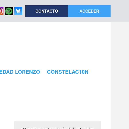
CONTACTO
ACCEDER
EDAD LORENZO
CONSTELAC10N