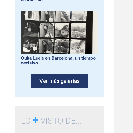
Ouka Leele en Barcelona, un tiempo
decisivo
Ver más galerías
+
LO
VISTO DE...