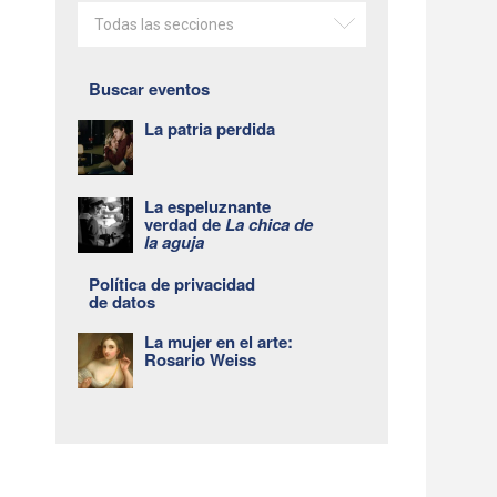
Todas las secciones
Buscar eventos
La patria perdida
La espeluznante
verdad de
La chica de
la aguja
Política de privacidad
de datos
La mujer en el arte:
Rosario Weiss