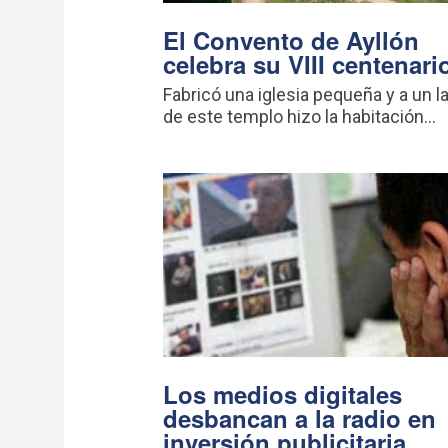
El Convento de Ayllón
celebra su VIII centenari
Fabricó una iglesia pequeña y a un l
de este templo hizo la habitación...
Los medios digitales
desbancan a la radio en
inversión publicitaria