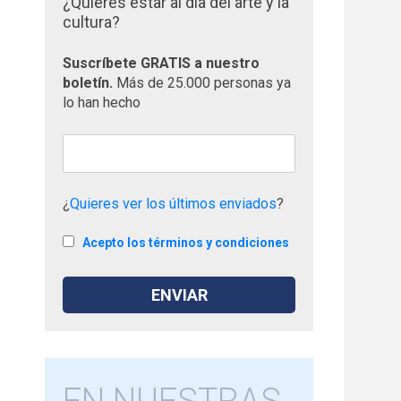
¿Quieres estar al día del arte y la
cultura?
Suscríbete GRATIS a nuestro
boletín.
Más de 25.000 personas ya
lo han hecho
¿
Quieres ver los últimos enviados
?
Acepto los términos y condiciones