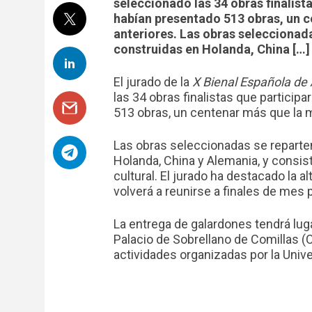
seleccionado las 34 obras finalista
habían presentado 513 obras, un 
anteriores. Las obras seleccionadas
construidas en Holanda, China […]
El jurado de la
X Bienal Española de
las 34 obras finalistas que participa
513 obras, un centenar más que la m
Las obras seleccionadas se reparten 
Holanda, China y Alemania, y consis
cultural. El jurado ha destacado la 
volverá a reunirse a finales de mes 
La entrega de galardones tendrá luga
Palacio de Sobrellano de Comillas (
actividades organizadas por la Univ