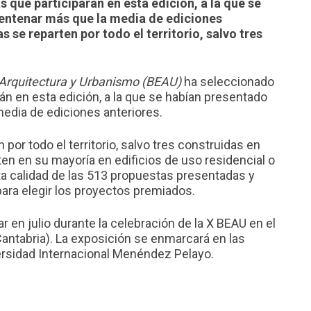
s que participarán en esta edición, a la que se
centenar más que la media de ediciones
 se reparten por todo el territorio, salvo tres
 Arquitectura y Urbanismo (BEAU)
ha seleccionado
rán en esta edición, a la que se habían presentado
edia de ediciones anteriores.
por todo el territorio, salvo tres construidas en
ten en su mayoría en edificios de uso residencial o
alta calidad de las 513 propuestas presentadas y
para elegir los proyectos premiados.
r en julio durante la celebración de la X BEAU en el
Cantabria). La exposición se enmarcará en las
ersidad Internacional Menéndez Pelayo.