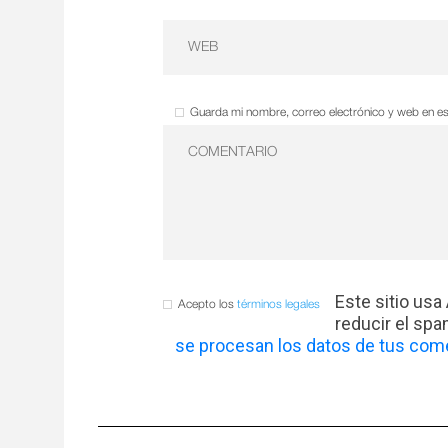
Guarda mi nombre, correo electrónico y web en e
Este sitio usa
Acepto los
términos legales
reducir el sp
se procesan los datos de tus come