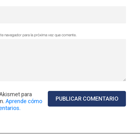
ste navegador para la próxima vez que comente.
 Akismet para
am.
Aprende cómo
ntarios.