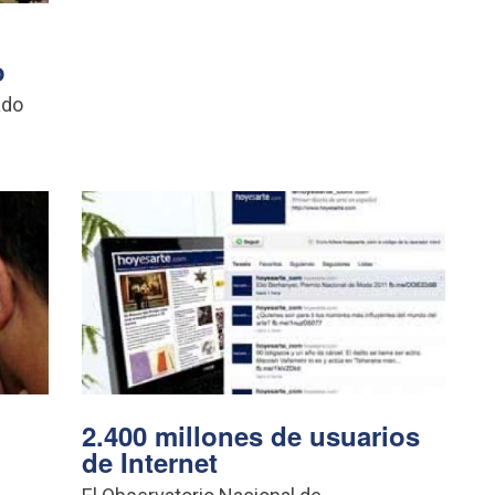
o
ado
2.400 millones de usuarios
de Internet