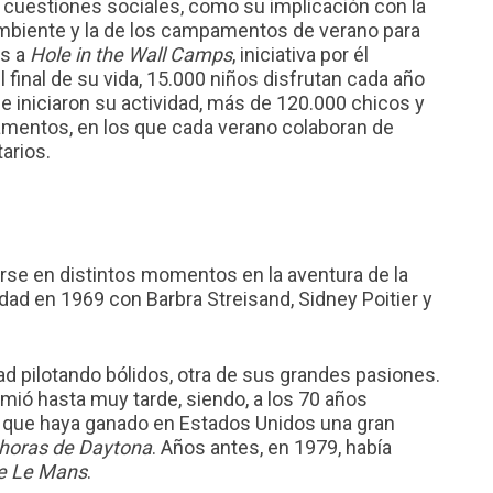
 cuestiones sociales, como su implicación con la
Ambiente y la de los campamentos de verano para
as a
Hole in the Wall Camps
, iniciativa por él
l final de su vida, 15.000 niños disfrutan cada año
 iniciaron su actividad, más de 120.000 chicos y
mentos, en los que cada verano colaboran de
arios.
se en distintos momentos en la aventura de la
dad en 1969 con Barbra Streisand, Sidney Poitier y
dad pilotando bólidos, otra de sus grandes pasiones.
imió hasta muy tarde, siendo, a los 70 años
 que haya ganado en Estados Unidos una gran
horas de Daytona
. Años antes, en 1979, había
de Le Mans
.