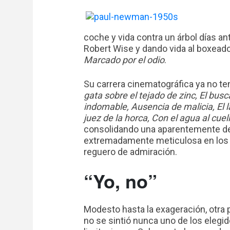
coche y vida contra un árbol días ant
Robert Wise y dando vida al boxeado
Marcado por el odio
.
Su carrera cinematográfica ya no ten
gata sobre el tejado de zinc, El bus
indomable, Ausencia de malicia, El l
juez de la horca, Con el agua al cuel
consolidando una aparentemente de
extremadamente meticulosa en los d
reguero de admiración.
“Yo, no”
Modesto hasta la exageración, otra 
no se sintió nunca uno de los elegi