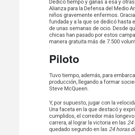
Dedicó tiempo y ganas a esa y otras
Alianza para la Defensa del Medio 
niños gravemente enfermos. Graci
fundada y a la que se dedicó hasta e
de unas semanas de ocio. Desde que
chicas han pasado por estos campa
manera gratuita más de 7.500 volunt
Piloto
Tuvo tiempo, además, para embarcar
producción, llegando a formar socie
Steve McQueen.
Y, por supuesto, jugar con la veloci
Una faceta en la que destacó y expr
cumplidos, el corredor más longevo
carrera, al lograr la victoria en las
24 
quedado segundo en las
24 horas 