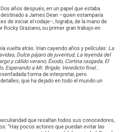
Dos años después, en un papel que estaba
destinado a James Dean –quien estamparía
es de iniciar el rodaje–, lograba, de la mano de
r Rocky Graziano, su primer gran trabajo en
ía vuelta atrás. Irían cayendo años y películas:
La
cavidas, Dulce pájaro de juventud, La leyenda del
argo y cálido verano, Éxodo, Cortina rasgada, El
lo, Esperando a Mr. Brigde, Veredicto final
…
senfadada forma de interpretar, pero
etalles, que ha dejado en todo el mundo un
peculiaridad que resaltan todos sus conocedores,
dos: “Hay pocos actores que puedan evitar las