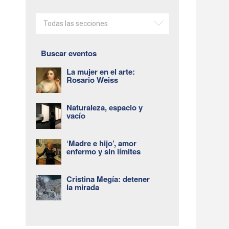
Todas las secciones
Buscar eventos
La mujer en el arte:
Rosario Weiss
Naturaleza, espacio y
vacío
‘Madre e hijo’, amor
enfermo y sin límites
Cristina Megía: detener
la mirada