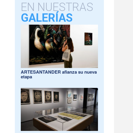
EN NUESTRAS
GALERÍAS
ARTESANTANDER afianza su nueva
etapa