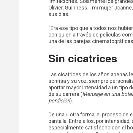
limitaciones. Solamente los grandes
Olivier, Guinness… mi mujer Joanne, y
sus días.
“Era ese tipo que a todos nos hubier
con quien a través de películas co
una de las parejas cinematográfica
Sin cicatrices
Las cicatrices de los años apenas le
sonrisa y su voz, siempre personal
aportar mayor intensidad a un tipo 
de su carrera (
Mensaje en una botella
perdición
).
De una u otra forma, el proceso de 
pantalla. Entre ellos, por intensidad
especialmente satisfecho con el hom