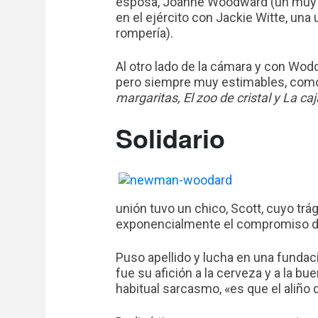
esposa, Joanne Woodward (un muy j
en el ejército con Jackie Witte, una
rompería).
Al otro lado de la cámara y con Wod
pero siempre muy estimables, co
margaritas, El zoo de cristal y La c
Solidario
unión tuvo un chico, Scott, cuyo tr
exponencialmente el compromiso de
Puso apellido y lucha en una fundac
fue su afición a la cerveza y a la 
habitual sarcasmo, «es que el aliño