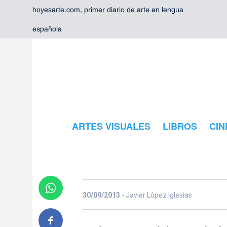
hoyesarte.com, primer diario de arte en lengua
española
Cinco años si
ARTES VISUALES
LIBROS
CIN
Paul Newma
30/09/2013
- Javier López Iglesias