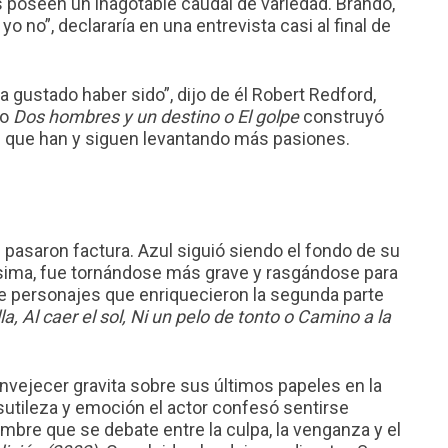
 poseen un inagotable caudal de variedad. Brando,
o no”, declararía en una entrevista casi al final de
a gustado haber sido”, dijo de él Robert Redford,
mo
Dos hombres y un destino o El golpe
construyó
s que han y siguen levantando más pasiones.
 pasaron factura. Azul siguió siendo el fondo de su
ísima, fue tornándose más grave y rasgándose para
de personajes que enriquecieron la segunda parte
, Al caer el sol, Ni un pelo de tonto o Camino a la
envejecer gravita sobre sus últimos papeles en la
, sutileza y emoción el actor confesó sentirse
bre que se debate entre la culpa, la venganza y el