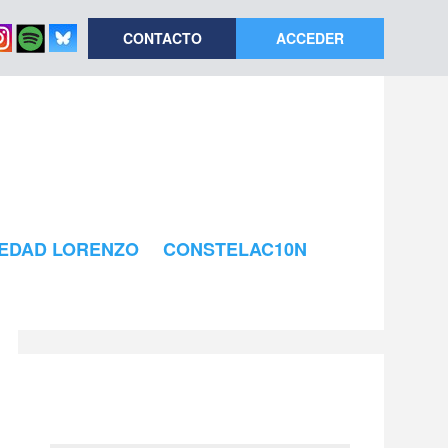
CONTACTO
ACCEDER
EDAD LORENZO
CONSTELAC10N