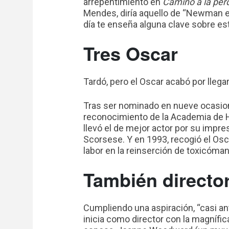
arrepentimiento en
Camino a la per
Mendes, diría aquello de “Newman es
día te enseña alguna clave sobre es
Tres Oscar
Tardó, pero el Oscar acabó por llega
Tras ser nominado en nueve ocasion
reconocimiento de la Academia de H
llevó el de mejor actor por su impr
Scorsese. Y en 1993, recogió el Os
labor en la reinserción de toxicóma
También directo
Cumpliendo una aspiración, “casi ant
inicia como director con la magnífi