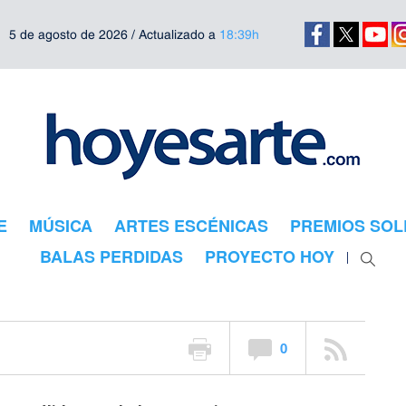
5 de agosto de 2026 / Actualizado a
18:39h
n la luz de
E
MÚSICA
ARTES ESCÉNICAS
PREMIOS SOL
n
BALAS PERDIDAS
PROYECTO HOY
0