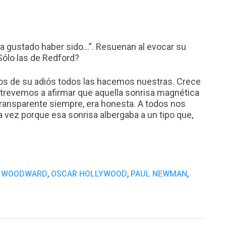
ra gustado haber sido…”. Resuenan al evocar su
Sólo las de Redford?
os de su adiós todos las hacemos nuestras. Crece
atrevemos a afirmar que aquella sonrisa magnética
 transparente siempre, era honesta. A todos nos
vez porque esa sonrisa albergaba a un tipo que,
,
,
,
 WOODWARD
OSCAR HOLLYWOOD
PAUL NEWMAN