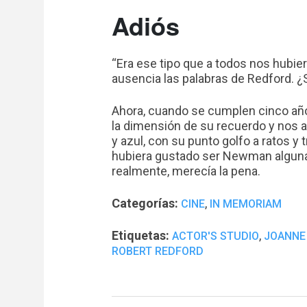
Adiós
“Era ese tipo que a todos nos hubie
ausencia las palabras de Redford. ¿
Ahora, cuando se cumplen cinco añ
la dimensión de su recuerdo y nos 
y azul, con su punto golfo a ratos y
hubiera gustado ser Newman alguna 
realmente, merecía la pena.
Categorías:
,
CINE
IN MEMORIAM
Etiquetas:
,
ACTOR'S STUDIO
JOANNE
ROBERT REDFORD