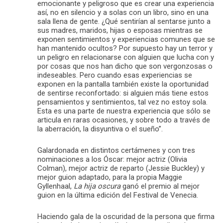
emocionante y peligroso que es crear una experiencia
así, no en silencio y a solas con un libro, sino en una
sala llena de gente. ¿Qué sentirían al sentarse junto a
sus madres, maridos, hijas o esposas mientras se
exponen sentimientos y experiencias comunes que se
han mantenido ocultos? Por supuesto hay un terror y
un peligro en relacionarse con alguien que lucha con y
por cosas que nos han dicho que son vergonzosas o
indeseables. Pero cuando esas experiencias se
exponen en la pantalla también existe la oportunidad
de sentirse reconfortado: si alguien más tiene estos
pensamientos y sentimientos, tal vez no estoy sola.
Esta es una parte de nuestra experiencia que sólo se
articula en raras ocasiones, y sobre todo a través de
la aberración, la disyuntiva o el sueño”.
Galardonada en distintos certámenes y con tres
nominaciones a los Óscar: mejor actriz (Olivia
Colman), mejor actriz de reparto (Jessie Buckley) y
mejor guion adaptado, para la propia Maggie
Gyllenhaal,
La hija oscura
ganó el premio al mejor
guion en la última edición del Festival de Venecia.
Haciendo gala de la oscuridad de la persona que firma