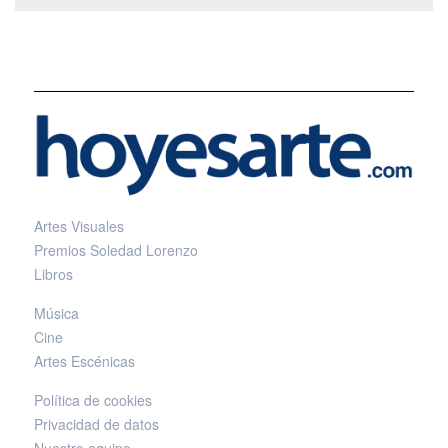
Artes Visuales
Premios Soledad Lorenzo
Libros
Música
Cine
Artes Escénicas
Política de cookies
Privacidad de datos
Nuestro equipo