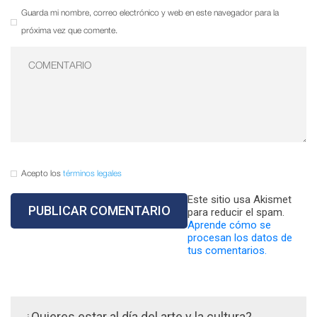
Guarda mi nombre, correo electrónico y web en este navegador para la
próxima vez que comente.
Acepto los
términos legales
Este sitio usa Akismet
para reducir el spam.
Aprende cómo se
procesan los datos de
tus comentarios.
¿Quieres estar al día del arte y la cultura?