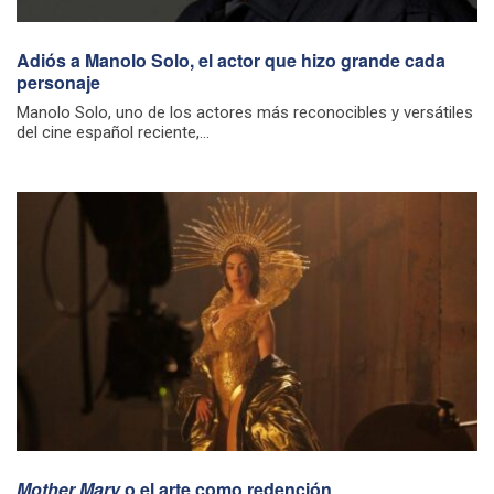
Adiós a Manolo Solo, el actor que hizo grande cada
personaje
Manolo Solo, uno de los actores más reconocibles y versátiles
del cine español reciente,...
Mother Mary
o el arte como redención