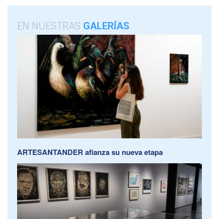
EN NUESTRAS
GALERÍAS
ARTESANTANDER afianza su nueva etapa