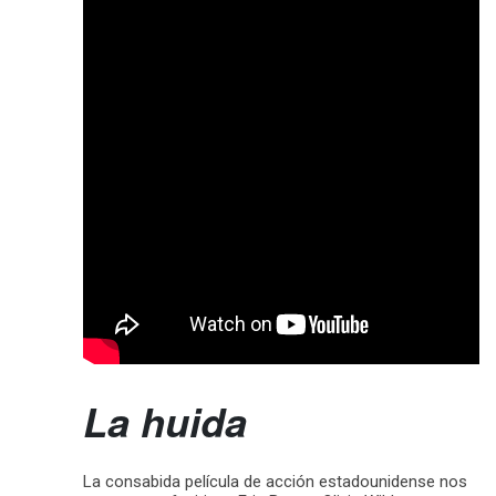
La huida
La consabida película de acción estadounidense nos