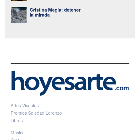
Cristina Megía: detener
la mirada
Artes Visuales
Premios Soledad Lorenzo
Libros
Música