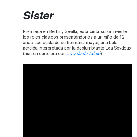
Sister
Premiada en Berlín y Sevilla, esta cinta suiza invierte
los roles clásicos presentándonos a un niño de 12
años que cuida de su hermana mayor, una bala
perdida interpretada por la deslumbrante Léa Seydoux
(aún en cartelera con
La vida de Adèle
).