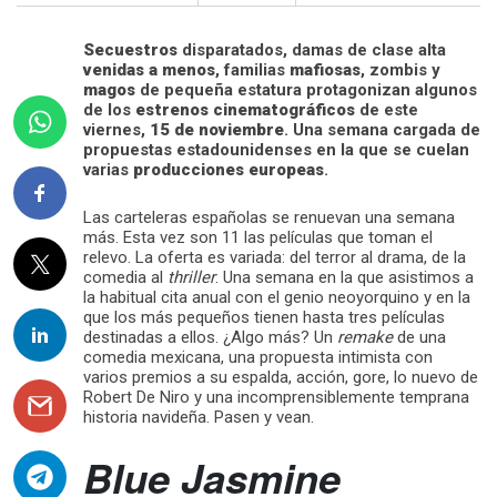
Secuestros
disparatados, damas de clase alta
venidas a menos
, familias
mafiosas
, zombis y
magos
de pequeña estatura protagonizan algunos
de los
estrenos cinematográficos
de este
viernes,
15 de noviembre
. Una semana cargada de
propuestas estadounidenses en la que se cuelan
varias
producciones europeas
.
Las carteleras españolas se renuevan una semana
más. Esta vez son 11 las películas que toman el
relevo. La oferta es variada: del terror al drama, de la
comedia al
thriller
. Una semana en la que asistimos a
la habitual cita anual con el genio neoyorquino y en la
que los más pequeños tienen hasta tres películas
destinadas a ellos. ¿Algo más? Un
remake
de una
comedia mexicana, una propuesta intimista con
varios premios a su espalda, acción, gore, lo nuevo de
Robert De Niro y una incomprensiblemente temprana
historia navideña. Pasen y vean.
Blue Jasmine