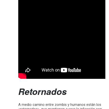
Retornados
A medio camino entre zombis y humanos están los
«retornados», que mantienen a raya la infección con