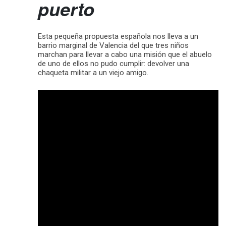
puerto
Esta pequeña propuesta española nos lleva a un
barrio marginal de Valencia del que tres niños
marchan para llevar a cabo una misión que el abuelo
de uno de ellos no pudo cumplir: devolver una
chaqueta militar a un viejo amigo.