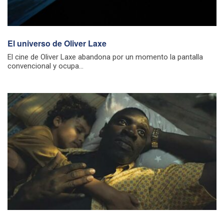
El universo de Oliver Laxe
El cine de Oliver Laxe abandona por un momento la pantalla
convencional y ocupa...