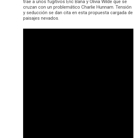
trae a unos fugitivos Eric Bana y Olivia Wilde que se
cruzan con un problemático Charlie Hunnam. Tensión
y seducción se dan cita en esta propuesta cargada de
paisajes nevados.