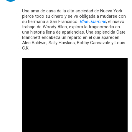
Una ama de casa de la alta sociedad de Nueva York
pierde todo su dinero y se ve obligada a mudarse con
su hermana a San Francisco.
Blue Jasmine
, el nuevo
trabajo de Woody Allen, explora la tragicomedia en
una historia llena de apariencias. Una espléndida Cate
Blanchett encabeza un reparto en el que aparecen
Alec Baldwin, Sally Hawkins, Bobby Cannavale y Louis
C.K.