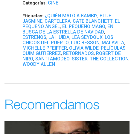
CINE
Categorías:
¿QUIÉN MATÓ A BAMBI?
BLUE
Etiquetas:
,
JASMINE
CARTELERA
CATE BLANCHETT
EL
,
,
,
PEQUEÑO ÁNGEL
EL PEQUEÑO MAGO
EN
,
,
BUSCA DE LA ESTRELLA DE NAVIDAD
,
ESTRENOS
LA HUIDA
LÉA SEYDOUX
LOS
,
,
,
CHICOS DEL PUERTO
LUC BESSON
MALAVITA
,
,
,
MICHELLE PFEIFFER
OLIVIA WILDE
PELÍCULAS
,
,
,
QUIM GUTIÉRREZ
RETORNADOS
ROBERT DE
,
,
NIRO
SANTI AMODEO
SISTER
THE COLLECTION
,
,
,
,
WOODY ALLEN
Recomendamos