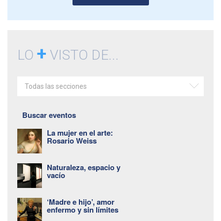
+
LO
VISTO DE...
Todas las secciones
Buscar eventos
La mujer en el arte:
Rosario Weiss
Naturaleza, espacio y
vacío
‘Madre e hijo’, amor
enfermo y sin límites