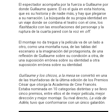
El espectador acompaña por la fuerza a Guillaume por
donde Guillaume quiere. Él es el guía en esta historia,
que es su historia y de nadie más, y hay que plegarse
a su narración. La búsqueda de su propia identidad en
un viaje donde se combina el teatro con el cine, los
flashbacks
con las ensoñaciones del personaje y la
ruptura de la cuarta pared con la voz en
off
.
El montaje no da tregua y la película va de un lado a
otro, como una montaña rusa, de las tablas del
escenario a la imaginación del protagonista, de una
reflexión de Guillaume sobre su condición a otra, de
una suposición errónea sobre su identidad a otra
suposición errónea sobre su identidad.
Guillaume y los chicos, a la mesa
se convirtió en una
de las triunfadoras de la última edición de los Premios
César que otorga la Academia de Cine Francés.
Estaba nominada en 10 categorías distintas y se llevo
cinco premios, entre ellos el de mejor película, mejor
dirección y mejor montaje. Su rival directo,
La vida de
Adèle
, tuvo que conformarse con un único galardón.