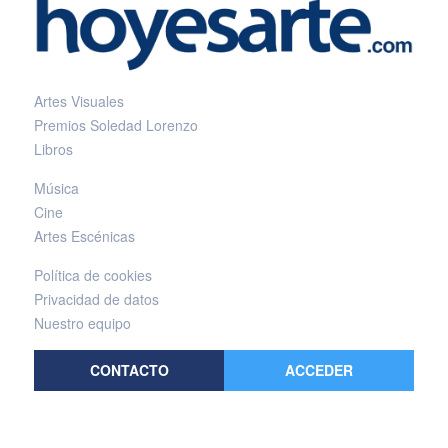
Artes Visuales
Premios Soledad Lorenzo
Libros
Música
Cine
Artes Escénicas
Política de cookies
Privacidad de datos
Nuestro equipo
CONTACTO
ACCEDER