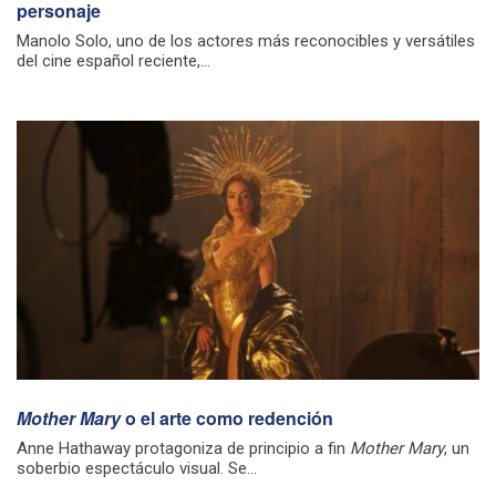
personaje
Manolo Solo, uno de los actores más reconocibles y versátiles
del cine español reciente,...
Mother Mary
o el arte como redención
Anne Hathaway protagoniza de principio a fin
Mother Mary
, un
soberbio espectáculo visual. Se...