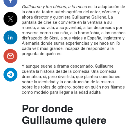
Guillaume y los chicos, a la mesa
es la adaptación de
la obra de teatro autobiográfica del actor, cómico y
ahora director y guionista Guillaume Galliene. La
pantalla de cine se convierte en la ventana a su
mundo, a su vida, a su juventud, a los desprecios por
moverse como una niña, a la homofobia, a las noches
disfrazado de Sissi, a sus viajes a España, Inglaterra y
Alemania donde suma experiencias y se hace un lío
cada vez más grande, incapaz de responder a la
pregunta de quién es.
Y aunque suene a drama descarnado, Guillaume
cuenta la historia desde la comedia. Una comedia
dramática, sí, pero divertida, que plantea cuestiones
sobre la identidad y la construcción de la misma,
sobre los roles de género, sobre en quién nos fijamos
como modelo para llegar a la edad adulta.
Por donde
Guillaume quiere