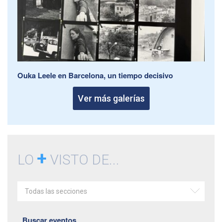
Ouka Leele en Barcelona, un tiempo decisivo
Ver más galerías
+
LO
VISTO DE...
Todas las secciones
Buscar eventos