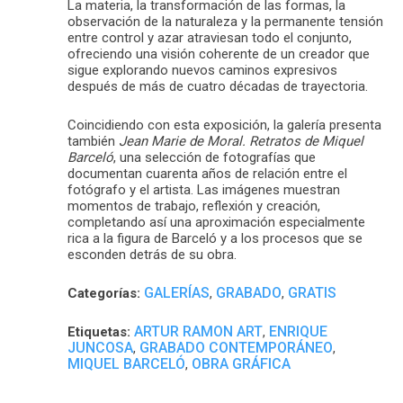
La materia, la transformación de las formas, la
observación de la naturaleza y la permanente tensión
entre control y azar atraviesan todo el conjunto,
ofreciendo una visión coherente de un creador que
sigue explorando nuevos caminos expresivos
después de más de cuatro décadas de trayectoria.
Coincidiendo con esta exposición, la galería presenta
también
Jean Marie de Moral. Retratos de Miquel
Barceló
, una selección de fotografías que
documentan cuarenta años de relación entre el
fotógrafo y el artista. Las imágenes muestran
momentos de trabajo, reflexión y creación,
completando así una aproximación especialmente
rica a la figura de Barceló y a los procesos que se
esconden detrás de su obra.
GALERÍAS
GRABADO
GRATIS
Categorías:
,
,
ARTUR RAMON ART
ENRIQUE
Etiquetas:
,
JUNCOSA
GRABADO CONTEMPORÁNEO
,
,
MIQUEL BARCELÓ
OBRA GRÁFICA
,