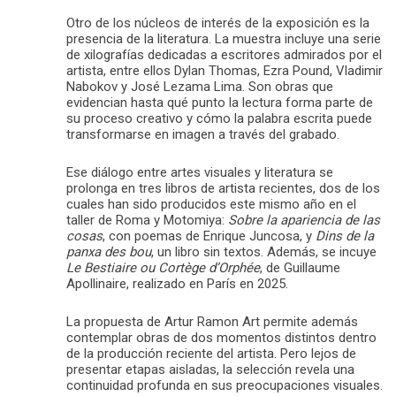
Otro de los núcleos de interés de la exposición es la
presencia de la literatura. La muestra incluye una serie
de xilografías dedicadas a escritores admirados por el
artista, entre ellos Dylan Thomas, Ezra Pound, Vladimir
Nabokov y José Lezama Lima. Son obras que
evidencian hasta qué punto la lectura forma parte de
su proceso creativo y cómo la palabra escrita puede
transformarse en imagen a través del grabado.
Ese diálogo entre artes visuales y literatura se
prolonga en tres libros de artista recientes, dos de los
cuales han sido producidos este mismo año en el
taller de Roma y Motomiya:
Sobre la apariencia de las
cosas
, con poemas de Enrique Juncosa, y
Dins de la
panxa des bou
, un libro sin textos. Además, se incuye
Le Bestiaire ou Cortège d’Orphée
, de Guillaume
Apollinaire, realizado en París en 2025.
La propuesta de Artur Ramon Art permite además
contemplar obras de dos momentos distintos dentro
de la producción reciente del artista. Pero lejos de
presentar etapas aisladas, la selección revela una
continuidad profunda en sus preocupaciones visuales.