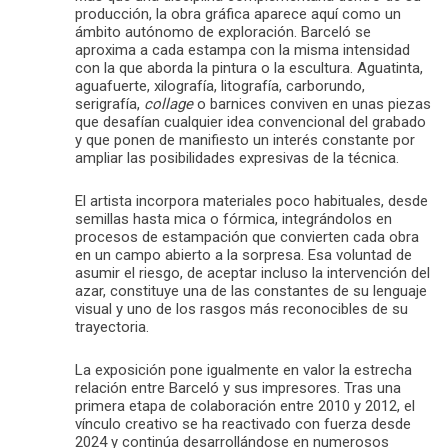
producción, la obra gráfica aparece aquí como un
ámbito autónomo de exploración. Barceló se
aproxima a cada estampa con la misma intensidad
con la que aborda la pintura o la escultura. Aguatinta,
aguafuerte, xilografía, litografía, carborundo,
serigrafía,
collage
o barnices conviven en unas piezas
que desafían cualquier idea convencional del grabado
y que ponen de manifiesto un interés constante por
ampliar las posibilidades expresivas de la técnica.
El artista incorpora materiales poco habituales, desde
semillas hasta mica o fórmica, integrándolos en
procesos de estampación que convierten cada obra
en un campo abierto a la sorpresa. Esa voluntad de
asumir el riesgo, de aceptar incluso la intervención del
azar, constituye una de las constantes de su lenguaje
visual y uno de los rasgos más reconocibles de su
trayectoria.
La exposición pone igualmente en valor la estrecha
relación entre Barceló y sus impresores. Tras una
primera etapa de colaboración entre 2010 y 2012, el
vínculo creativo se ha reactivado con fuerza desde
2024 y continúa desarrollándose en numerosos