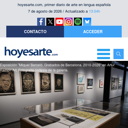
hoyesarte.com, primer diario de arte en lengua española
7 de agosto de 2026 / Actualizado a
13:54h
CONTACTO
ACCEDER
Exposición "Miquel Barceló. Grabados de Barcelona. 2010-2026" en Artur
Ramon Art. Fotografía cortesía de la galería.