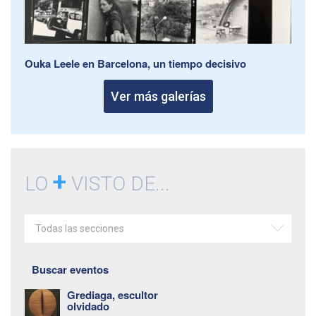
Ouka Leele en Barcelona, un tiempo decisivo
Ver más galerías
+
LO
VISTO DE...
Todas las secciones
Buscar eventos
Grediaga, escultor
olvidado