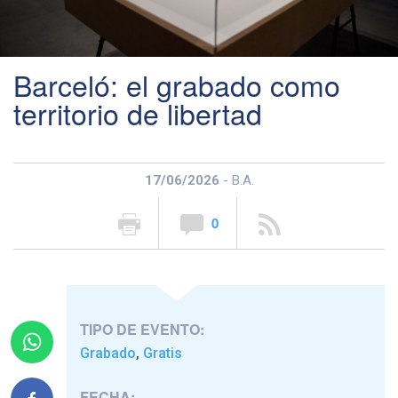
Barceló: el grabado como
territorio de libertad
17/06/2026
- B.A.
0
TIPO DE EVENTO:
Grabado
Gratis
,
FECHA: