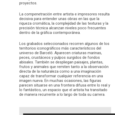
proyectos.
La compenetración entre artista e impresores resulta
decisiva para entender unas obras en las que la
riqueza cromática, la complejidad de las texturas y la
precisión técnica alcanzan niveles poco frecuentes
dentro de la gráfica contemporánea.
Los grabados seleccionados recorren algunos de los
territorios iconográficos más característicos del
universo de Barceló. Aparecen criaturas marinas,
peces, crustáceos y pulpos surgidos de fondos
abisales. También se despliegan paisajes, plantas,
frutos y animales que remiten tanto a la observación
directa de la naturaleza como a una imaginación
capaz de transformar cualquier referencia en una
imagen nueva. En muchas ocasiones, las figuras
parecen situarse en una frontera difusa entre lo real y
lo fantástico, un espacio que el artista ha transitado
de manera recurrente a lo largo de toda su carrera.